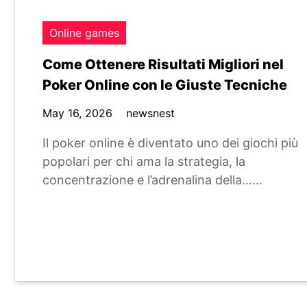
Online games
Come Ottenere Risultati Migliori nel
Poker Online con le Giuste Tecniche
May 16, 2026
newsnest
Il poker online è diventato uno dei giochi più
popolari per chi ama la strategia, la
concentrazione e l’adrenalina della……