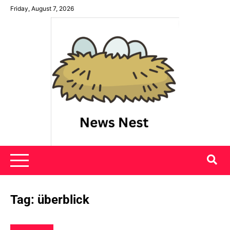
Skip
Friday, August 7, 2026
to
content
News Nest
Tag:
überblick