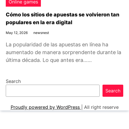
Online games
Cómo los sitios de apuestas se volvieron tan
populares en la era digital
May 12, 2026
newsnest
La popularidad de las apuestas en línea ha
aumentado de manera sorprendente durante la
última década. Lo que antes era……
Search
Search
Proudly powered by WordPress
|
All right reserve