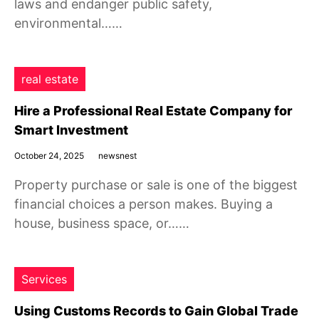
laws and endanger public safety,
environmental……
real estate
Hire a Professional Real Estate Company for
Smart Investment
October 24, 2025
newsnest
Property purchase or sale is one of the biggest
financial choices a person makes. Buying a
house, business space, or……
Services
Using Customs Records to Gain Global Trade