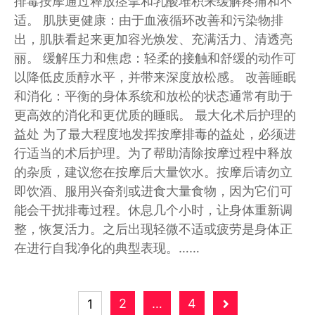
排毒按摩通过释放痉挛和乳酸堆积来缓解疼痛和不
适。 肌肤更健康：由于血液循环改善和污染物排
出，肌肤看起来更加容光焕发、充满活力、清透亮
丽。 缓解压力和焦虑：轻柔的接触和舒缓的动作可
以降低皮质醇水平，并带来深度放松感。 改善睡眠
和消化：平衡的身体系统和放松的状态通常有助于
更高效的消化和更优质的睡眠。 最大化术后护理的
益处 为了最大程度地发挥按摩排毒的益处，必须进
行适当的术后护理。为了帮助清除按摩过程中释放
的杂质，建议您在按摩后大量饮水。按摩后请勿立
即饮酒、服用兴奋剂或进食大量食物，因为它们可
能会干扰排毒过程。休息几个小时，让身体重新调
整，恢复活力。之后出现轻微不适或疲劳是身体正
在进行自我净化的典型表现。……
Posts
2
…
4
1