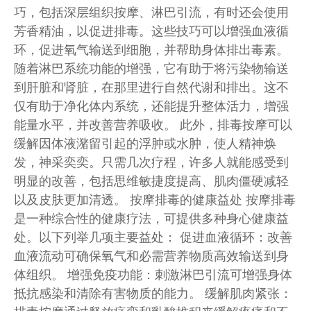
巧，包括深层组织按摩、淋巴引流，有时还会使用
芳香精油，以促进排毒。这些技巧可以增强血液循
环，促进氧气输送到细胞，并帮助身体排出毒素。
随着淋巴系统功能的增强，它有助于将污染物输送
到肝脏和肾脏，在那里进行自然代谢和排出。这不
仅有助于净化体内系统，还能提升整体活力，增强
能量水平，并改善营养吸收。 此外，排毒按摩可以
缓解因体液潴留引起的浮肿或水肿，使人精神焕
发，神采奕奕。只需几次疗程，许多人就能感受到
明显的改善，包括思维敏捷度提高、肌肉僵硬减轻
以及皮肤更加清透。 按摩排毒的健康益处 按摩排毒
是一种综合性的健康疗法，可提供多种身心健康益
处。以下列举几项主要益处： 促进血液循环：改善
血液流动可确保氧气和必需营养物质高效输送到身
体组织。 增强免疫功能：刺激淋巴引流可增强身体
抵抗感染和清除有害物质的能力。 缓解肌肉紧张：