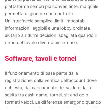
piattaforma sembri più conveniente, ma quale
permetta di giocare con controllo.
Un'interfaccia semplice, limiti impostabili,
informazioni leggibili e una lobby ordinata
aiutano a ridurre decisioni sbagliate quando il
ritmo del tavolo diventa più intenso.
Software, tavoli e tornei
Il funzionamento di base parte dalla
registrazione, dalla verifica dell'account dove
richiesta, dal caricamento del saldo e dalla
scelta tra cash game, tornei, sit and go o
formati veloci. Le differenze emergono quando