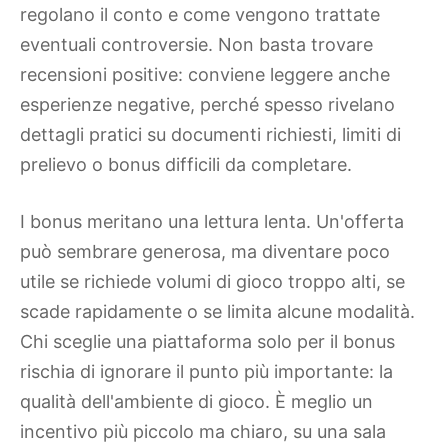
regolano il conto e come vengono trattate
eventuali controversie. Non basta trovare
recensioni positive: conviene leggere anche
esperienze negative, perché spesso rivelano
dettagli pratici su documenti richiesti, limiti di
prelievo o bonus difficili da completare.
I bonus meritano una lettura lenta. Un'offerta
può sembrare generosa, ma diventare poco
utile se richiede volumi di gioco troppo alti, se
scade rapidamente o se limita alcune modalità.
Chi sceglie una piattaforma solo per il bonus
rischia di ignorare il punto più importante: la
qualità dell'ambiente di gioco. È meglio un
incentivo più piccolo ma chiaro, su una sala