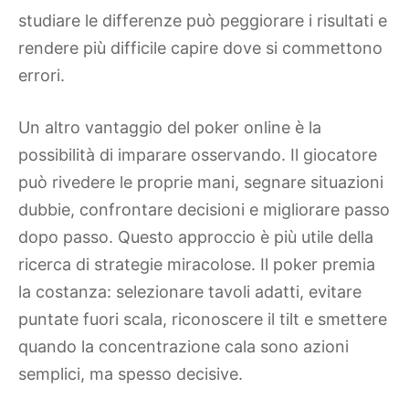
studiare le differenze può peggiorare i risultati e
rendere più difficile capire dove si commettono
errori.
Un altro vantaggio del poker online è la
possibilità di imparare osservando. Il giocatore
può rivedere le proprie mani, segnare situazioni
dubbie, confrontare decisioni e migliorare passo
dopo passo. Questo approccio è più utile della
ricerca di strategie miracolose. Il poker premia
la costanza: selezionare tavoli adatti, evitare
puntate fuori scala, riconoscere il tilt e smettere
quando la concentrazione cala sono azioni
semplici, ma spesso decisive.