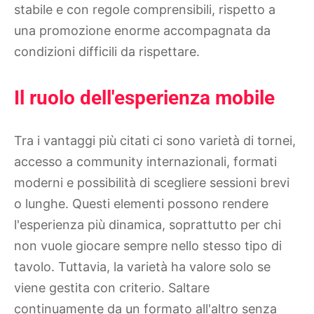
stabile e con regole comprensibili, rispetto a
una promozione enorme accompagnata da
condizioni difficili da rispettare.
Il ruolo dell'esperienza mobile
Tra i vantaggi più citati ci sono varietà di tornei,
accesso a community internazionali, formati
moderni e possibilità di scegliere sessioni brevi
o lunghe. Questi elementi possono rendere
l'esperienza più dinamica, soprattutto per chi
non vuole giocare sempre nello stesso tipo di
tavolo. Tuttavia, la varietà ha valore solo se
viene gestita con criterio. Saltare
continuamente da un formato all'altro senza