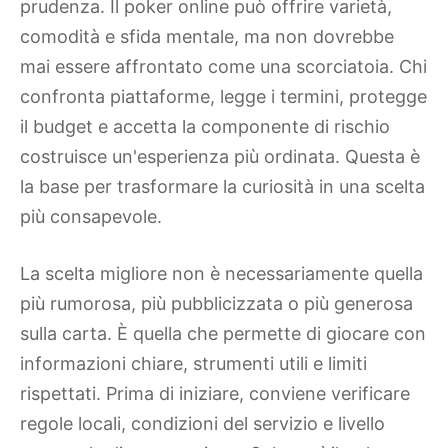
prudenza. Il poker online può offrire varietà,
comodità e sfida mentale, ma non dovrebbe
mai essere affrontato come una scorciatoia. Chi
confronta piattaforme, legge i termini, protegge
il budget e accetta la componente di rischio
costruisce un'esperienza più ordinata. Questa è
la base per trasformare la curiosità in una scelta
più consapevole.
La scelta migliore non è necessariamente quella
più rumorosa, più pubblicizzata o più generosa
sulla carta. È quella che permette di giocare con
informazioni chiare, strumenti utili e limiti
rispettati. Prima di iniziare, conviene verificare
regole locali, condizioni del servizio e livello