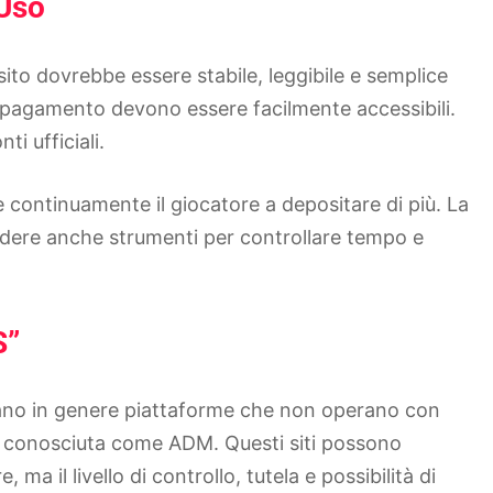
’Uso
sito dovrebbe essere stabile, leggibile e semplice
di pagamento devono essere facilmente accessibili.
i ufficiali.
continuamente il giocatore a depositare di più. La
udere anche strumenti per controllare tempo e
S”
cano in genere piattaforme che non operano con
oggi conosciuta come ADM. Questi siti possono
ma il livello di controllo, tutela e possibilità di