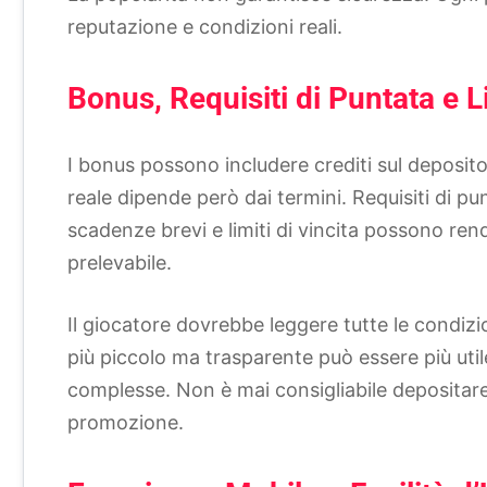
reputazione e condizioni reali.
Bonus, Requisiti di Puntata e L
I bonus possono includere crediti sul deposito,
reale dipende però dai termini. Requisiti di pu
scadenze brevi e limiti di vincita possono rend
prelevabile.
Il giocatore dovrebbe leggere tutte le condi
più piccolo ma trasparente può essere più uti
complesse. Non è mai consigliabile depositare
promozione.