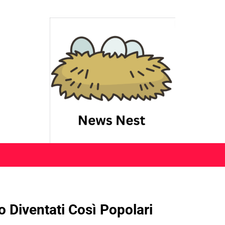
Diventati Così Popolari