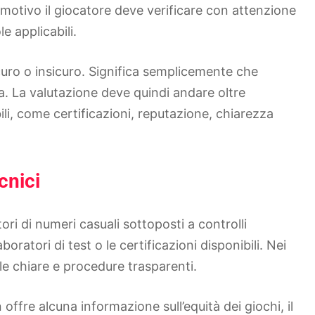
 motivo il giocatore deve verificare con attenzione
le applicabili.
ro o insicuro. Significa semplicemente che
ana. La valutazione deve quindi andare oltre
bili, come certificazioni, reputazione, chiarezza
cnici
tori di numeri casuali sottoposti a controlli
oratori di test o le certificazioni disponibili. Nei
le chiare e procedure trasparenti.
offre alcuna informazione sull’equità dei giochi, il