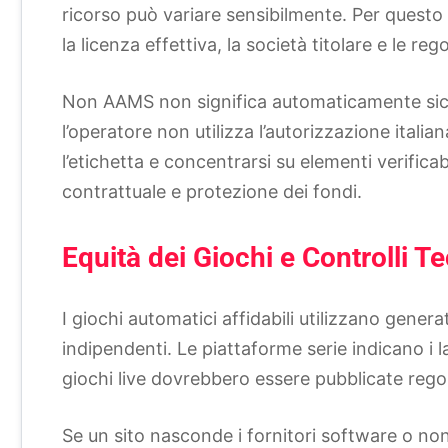
ricorso può variare sensibilmente. Per questo
la licenza effettiva, la società titolare e le rego
Non AAMS non significa automaticamente sicu
l’operatore non utilizza l’autorizzazione itali
l’etichetta e concentrarsi su elementi verifica
contrattuale e protezione dei fondi.
Equità dei Giochi e Controlli Te
I giochi automatici affidabili utilizzano genera
indipendenti. Le piattaforme serie indicano i lab
giochi live dovrebbero essere pubblicate rego
Se un sito nasconde i fornitori software o non 