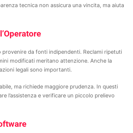
arenza tecnica non assicura una vincita, ma aiuta
l’Operatore
provenire da fonti indipendenti. Reclami ripetuti
rmini modificati meritano attenzione. Anche la
mazioni legali sono importanti.
bile, ma richiede maggiore prudenza. In questi
are l’assistenza e verificare un piccolo prelievo
Software