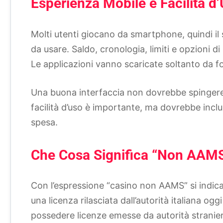
Esperienza Mobile e Facilità d
Molti utenti giocano da smartphone, quindi il 
da usare. Saldo, cronologia, limiti e opzioni 
Le applicazioni vanno scaricate soltanto da font
Una buona interfaccia non dovrebbe spingere 
facilità d’uso è importante, ma dovrebbe incl
spesa.
Che Cosa Significa “Non AAM
Con l’espressione “casino non AAMS” si indi
una licenza rilasciata dall’autorità italiana 
possedere licenze emesse da autorità straniere, 