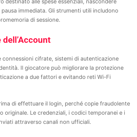
ro destinato alle spese essenziali, nascondere
a pausa immediata. Gli strumenti utili includono
 promemoria di sessione.
e dell’Account
 connessioni cifrate, sistemi di autenticazione
identità. Il giocatore può migliorare la protezione
icazione a due fattori e evitando reti Wi-Fi
prima di effettuare il login, perché copie fraudolente
 originale. Le credenziali, i codici temporanei e i
ati attraverso canali non ufficiali.