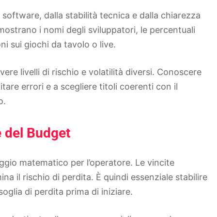
 software, dalla stabilità tecnica e dalla chiarezza
mostrano i nomi degli sviluppatori, le percentuali
ni sui giochi da tavolo o live.
re livelli di rischio e volatilità diversi. Conoscere
are errori e a scegliere titoli coerenti con il
o.
 del Budget
ggio matematico per l’operatore. Le vincite
a il rischio di perdita. È quindi essenziale stabilire
glia di perdita prima di iniziare.