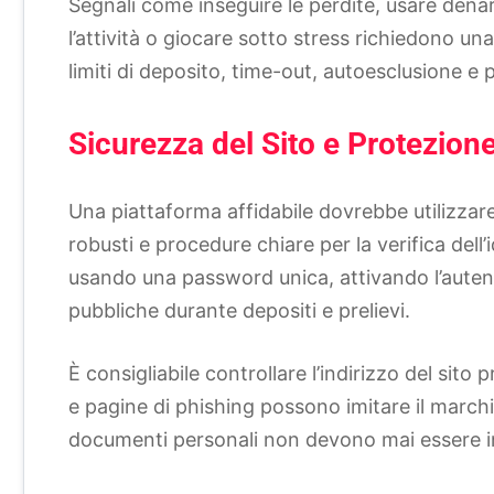
Segnali come inseguire le perdite, usare dena
l’attività o giocare sotto stress richiedono un
limiti di deposito, time-out, autoesclusione e
Sicurezza del Sito e Protezion
Una piattaforma affidabile dovrebbe utilizzare
robusti e procedure chiare per la verifica dell’
usando una password unica, attivando l’autent
pubbliche durante depositi e prelievi.
È consigliabile controllare l’indirizzo del sito 
e pagine di phishing possono imitare il marchio
documenti personali non devono mai essere invi