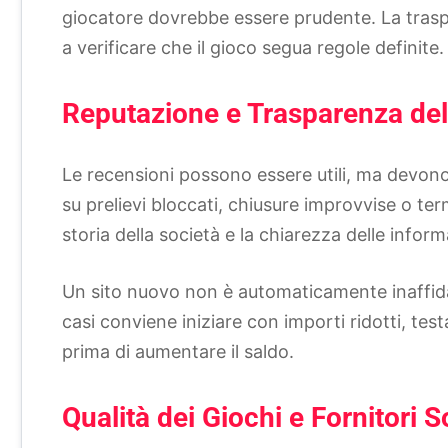
giocatore dovrebbe essere prudente. La trasp
a verificare che il gioco segua regole definite.
Reputazione e Trasparenza del
Le recensioni possono essere utili, ma devono 
su prelievi bloccati, chiusure improvvise o te
storia della società e la chiarezza delle infor
Un sito nuovo non è automaticamente inaffida
casi conviene iniziare con importi ridotti, test
prima di aumentare il saldo.
Qualità dei Giochi e Fornitori 