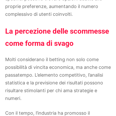
proprie preferenze, aumentando il numero
complessivo di utenti coinvolti.
La percezione delle scommesse
come forma di svago
Molti considerano il betting non solo come
possibilità di vincita economica, ma anche come
passatempo. L’elemento competitivo, l’analisi
statistica e la previsione dei risultati possono
risultare stimolanti per chi ama strategie e
numeri.
Con il tempo, l’industria ha promosso il