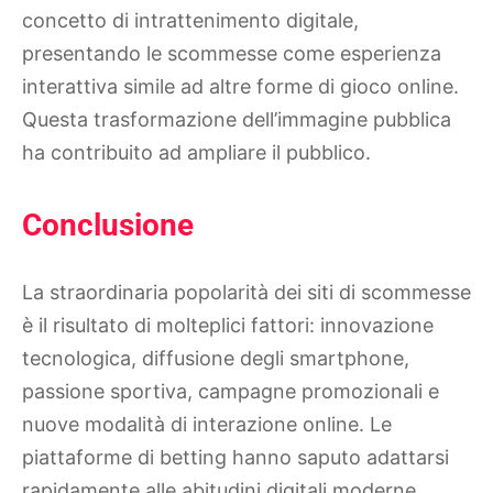
concetto di intrattenimento digitale,
presentando le scommesse come esperienza
interattiva simile ad altre forme di gioco online.
Questa trasformazione dell’immagine pubblica
ha contribuito ad ampliare il pubblico.
Conclusione
La straordinaria popolarità dei siti di scommesse
è il risultato di molteplici fattori: innovazione
tecnologica, diffusione degli smartphone,
passione sportiva, campagne promozionali e
nuove modalità di interazione online. Le
piattaforme di betting hanno saputo adattarsi
rapidamente alle abitudini digitali moderne,