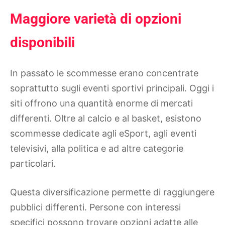
Maggiore varietà di opzioni
disponibili
In passato le scommesse erano concentrate
soprattutto sugli eventi sportivi principali. Oggi i
siti offrono una quantità enorme di mercati
differenti. Oltre al calcio e al basket, esistono
scommesse dedicate agli eSport, agli eventi
televisivi, alla politica e ad altre categorie
particolari.
Questa diversificazione permette di raggiungere
pubblici differenti. Persone con interessi
specifici possono trovare opzioni adatte alle