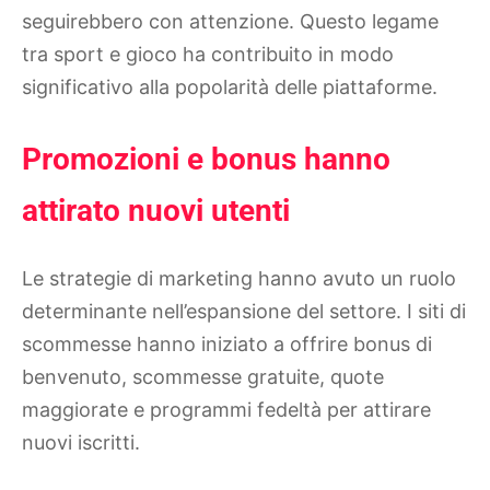
seguirebbero con attenzione. Questo legame
tra sport e gioco ha contribuito in modo
significativo alla popolarità delle piattaforme.
Promozioni e bonus hanno
attirato nuovi utenti
Le strategie di marketing hanno avuto un ruolo
determinante nell’espansione del settore. I siti di
scommesse hanno iniziato a offrire bonus di
benvenuto, scommesse gratuite, quote
maggiorate e programmi fedeltà per attirare
nuovi iscritti.