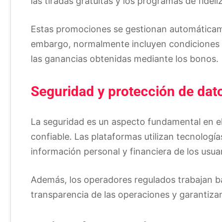
las tiradas gratuitas y los programas de fideli
Estas promociones se gestionan automáticame
embargo, normalmente incluyen condiciones e
las ganancias obtenidas mediante los bonos.
Seguridad y protección de dat
La seguridad es un aspecto fundamental en el
confiable. Las plataformas utilizan tecnologí
información personal y financiera de los usuar
Además, los operadores regulados trabajan baj
transparencia de las operaciones y garantiza