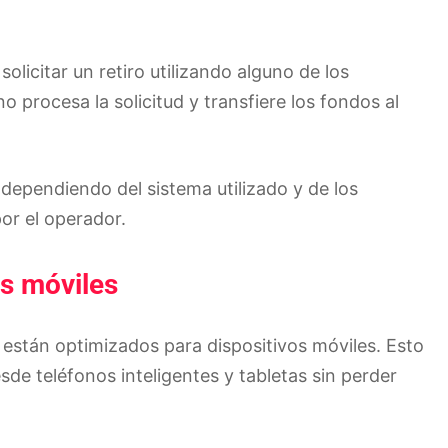
licitar un retiro utilizando alguno de los
o procesa la solicitud y transfiere los fondos al
ependiendo del sistema utilizado y de los
or el operador.
os móviles
 están optimizados para dispositivos móviles. Esto
sde teléfonos inteligentes y tabletas sin perder