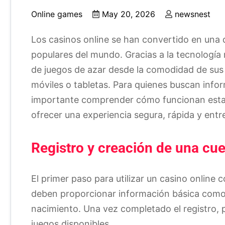
Online games
May 20, 2026
newsnest
Los casinos online se han convertido en una 
populares del mundo. Gracias a la tecnología
de juegos de azar desde la comodidad de sus
móviles o tabletas. Para quienes buscan info
importante comprender cómo funcionan estas 
ofrecer una experiencia segura, rápida y entr
Registro y creación de una cu
El primer paso para utilizar un casino online 
deben proporcionar información básica como
nacimiento. Una vez completado el registro, 
juegos disponibles.