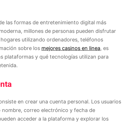
de las formas de entretenimiento digital más
 moderna, millones de personas pueden disfrutar
 hogares utilizando ordenadores, teléfonos
rmación sobre los
mejores casinos en linea
, es
plataformas y qué tecnologías utilizan para
etenida.
enta
consiste en crear una cuenta personal. Los usuarios
 nombre, correo electrónico y fecha de
pueden acceder a la plataforma y explorar los