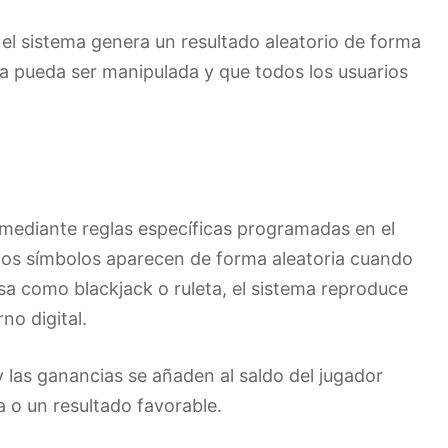
 el sistema genera un resultado aleatorio de forma
a pueda ser manipulada y que todos los usuarios
 mediante reglas específicas programadas en el
 los símbolos aparecen de forma aleatoria cuando
esa como blackjack o ruleta, el sistema reproduce
no digital.
 las ganancias se añaden al saldo del jugador
o un resultado favorable.