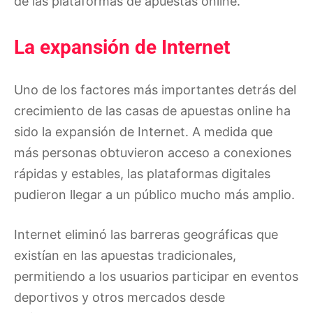
de las plataformas de apuestas online.
La expansión de Internet
Uno de los factores más importantes detrás del
crecimiento de las casas de apuestas online ha
sido la expansión de Internet. A medida que
más personas obtuvieron acceso a conexiones
rápidas y estables, las plataformas digitales
pudieron llegar a un público mucho más amplio.
Internet eliminó las barreras geográficas que
existían en las apuestas tradicionales,
permitiendo a los usuarios participar en eventos
deportivos y otros mercados desde