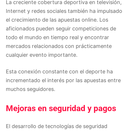
La creciente cobertura deportiva en televisión,
Internet y redes sociales también ha impulsado
el crecimiento de las apuestas online. Los
aficionados pueden seguir competiciones de
todo el mundo en tiempo real y encontrar
mercados relacionados con prácticamente
cualquier evento importante.
Esta conexión constante con el deporte ha
incrementado el interés por las apuestas entre
muchos seguidores.
Mejoras en seguridad y pagos
El desarrollo de tecnologías de seguridad