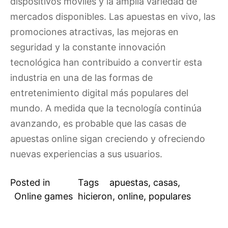
dispositivos móviles y la amplia variedad de
mercados disponibles. Las apuestas en vivo, las
promociones atractivas, las mejoras en
seguridad y la constante innovación
tecnológica han contribuido a convertir esta
industria en una de las formas de
entretenimiento digital más populares del
mundo. A medida que la tecnología continúa
avanzando, es probable que las casas de
apuestas online sigan creciendo y ofreciendo
nuevas experiencias a sus usuarios.
Posted in
Tags
apuestas
,
casas
,
Online games
hicieron
,
online
,
populares