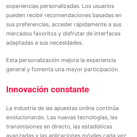
experiencias personalizadas. Los usuarios
pueden recibir recomendaciones basadas en
sus preferencias, acceder rápidamente a sus
mercados favoritos y disfrutar de interfaces
adaptadas a sus necesidades.
Esta personalización mejora la experiencia
general y fomenta una mayor participación.
Innovación constante
La industria de las apuestas online continúa
evolucionando. Las nuevas tecnologías, las
transmisiones en directo, las estadísticas
avanzadas y las aplicaciones móviles cada vez