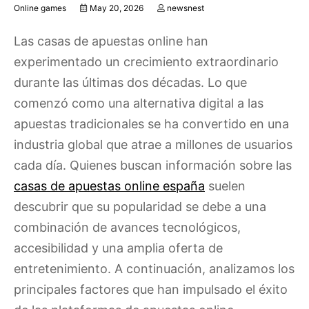
Online games
May 20, 2026
newsnest
Las casas de apuestas online han
experimentado un crecimiento extraordinario
durante las últimas dos décadas. Lo que
comenzó como una alternativa digital a las
apuestas tradicionales se ha convertido en una
industria global que atrae a millones de usuarios
cada día. Quienes buscan información sobre las
casas de apuestas online españa
suelen
descubrir que su popularidad se debe a una
combinación de avances tecnológicos,
accesibilidad y una amplia oferta de
entretenimiento. A continuación, analizamos los
principales factores que han impulsado el éxito