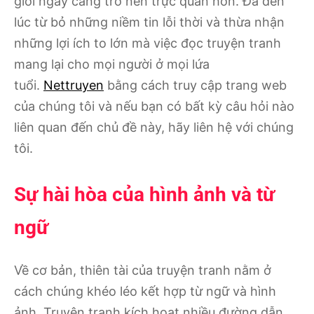
giới ngày càng trở nên trực quan hơn. Đã đến
lúc từ bỏ những niềm tin lỗi thời và thừa nhận
những lợi ích to lớn mà việc đọc truyện tranh
mang lại cho mọi người ở mọi lứa
tuổi.
Nettruyen
bằng cách truy cập trang web
của chúng tôi và nếu bạn có bất kỳ câu hỏi nào
liên quan đến chủ đề này, hãy liên hệ với chúng
tôi.
Sự hài hòa của hình ảnh và từ
ngữ
Về cơ bản, thiên tài của truyện tranh nằm ở
cách chúng khéo léo kết hợp từ ngữ và hình
ảnh. Truyện tranh kích hoạt nhiều đường dẫn