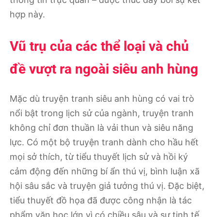
hợp này.
Vũ trụ của các thể loại và chủ
đề vượt ra ngoài siêu anh hùng
Mặc dù truyện tranh siêu anh hùng có vai trò
nổi bật trong lịch sử của ngành, truyện tranh
không chỉ đơn thuần là vải thun và siêu năng
lực. Có một bộ truyện tranh dành cho hầu hết
mọi sở thích, từ tiểu thuyết lịch sử và hồi ký
cảm động đến những bí ẩn thú vị, bình luận xã
hội sâu sắc và truyện giả tưởng thú vị. Đặc biệt,
tiểu thuyết đồ họa đã được công nhận là tác
phẩm văn học lớn vì có chiều sâu và sự tinh tế