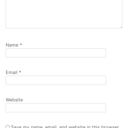
Name
*
Email
*
Website
Save my name, email, and website in this browser