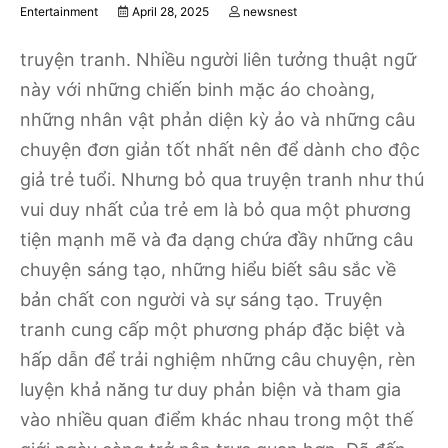
Entertainment
April 28, 2025
newsnest
truyện tranh. Nhiều người liên tưởng thuật ngữ
này với những chiến binh mặc áo choàng,
những nhân vật phản diện kỳ ​​ảo và những câu
chuyện đơn giản tốt nhất nên để dành cho độc
giả trẻ tuổi. Nhưng bỏ qua truyện tranh như thú
vui duy nhất của trẻ em là bỏ qua một phương
tiện mạnh mẽ và đa dạng chứa đầy những câu
chuyện sáng tạo, những hiểu biết sâu sắc về
bản chất con người và sự sáng tạo. Truyện
tranh cung cấp một phương pháp đặc biệt và
hấp dẫn để trải nghiệm những câu chuyện, rèn
luyện khả năng tư duy phản biện và tham gia
vào nhiều quan điểm khác nhau trong một thế