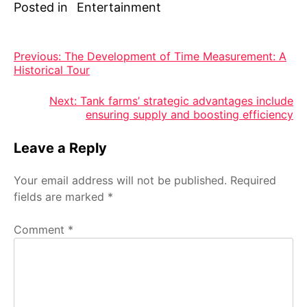
Posted in
Entertainment
Post
Previous:
The Development of Time Measurement: A
Historical Tour
navigation
Next:
Tank farms’ strategic advantages include
ensuring supply and boosting efficiency
Leave a Reply
Your email address will not be published.
Required
fields are marked
*
Comment
*