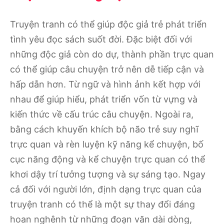
Truyện tranh có thể giúp độc giả trẻ phát triển
tình yêu đọc sách suốt đời. Đặc biệt đối với
những độc giả còn do dự, thành phần trực quan
có thể giúp câu chuyện trở nên dễ tiếp cận và
hấp dẫn hơn. Từ ngữ và hình ảnh kết hợp với
nhau để giúp hiểu, phát triển vốn từ vựng và
kiến ​​thức về cấu trúc câu chuyện. Ngoài ra,
bằng cách khuyến khích bộ não trẻ suy nghĩ
trực quan và rèn luyện kỹ năng kể chuyện, bố
cục năng động và kể chuyện trực quan có thể
khơi dậy trí tưởng tượng và sự sáng tạo. Ngay
cả đối với người lớn, định dạng trực quan của
truyện tranh có thể là một sự thay đổi đáng
hoan nghênh từ những đoạn văn dài dòng,