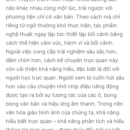
não khác nhau cùng một lúc, trái ngược với
phương tiện chỉ có văn bản. Theo cách mà chỉ
riêng từ ngữ thường khó thực hiện, tác phẩm
nghệ thuật ngay lập tức thiết lập bối cảnh bằng
cách thể hiện cảm xúc, hành vi và bối cảnh.
Ngoài việc cung cấp trải nghiệm sâu sắc hơn,
đắm chìm hơn, cách kể chuyện trực quan này
còn cải thiện khả năng hiểu, đặc biệt là đối với
người học trực quan. Người xem bị cuốn hút sâu
hơn vào câu chuyện nhờ nhịp điệu năng động
được tạo ra bởi sự tương tác của các ô, bong
bóng văn bản và hiệu ứng âm thanh. Trong nền
văn hóa giàu hình ảnh của chúng ta, khả năng
hiểu biết trực quan – khả năng phân tích và hiểu
thông tin trực quan – được thúc đẩy bởi sự kết