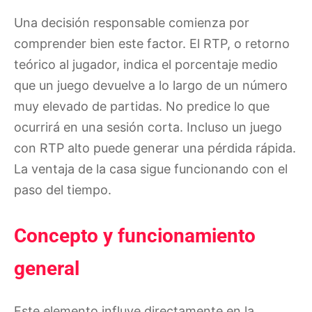
Una decisión responsable comienza por
comprender bien este factor. El RTP, o retorno
teórico al jugador, indica el porcentaje medio
que un juego devuelve a lo largo de un número
muy elevado de partidas. No predice lo que
ocurrirá en una sesión corta. Incluso un juego
con RTP alto puede generar una pérdida rápida.
La ventaja de la casa sigue funcionando con el
paso del tiempo.
Concepto y funcionamiento
general
Este elemento influye directamente en la