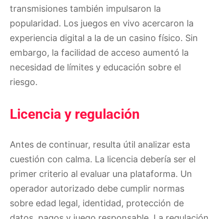
transmisiones también impulsaron la
popularidad. Los juegos en vivo acercaron la
experiencia digital a la de un casino físico. Sin
embargo, la facilidad de acceso aumentó la
necesidad de límites y educación sobre el
riesgo.
Licencia y regulación
Antes de continuar, resulta útil analizar esta
cuestión con calma. La licencia debería ser el
primer criterio al evaluar una plataforma. Un
operador autorizado debe cumplir normas
sobre edad legal, identidad, protección de
datos, pagos y juego responsable. La regulación