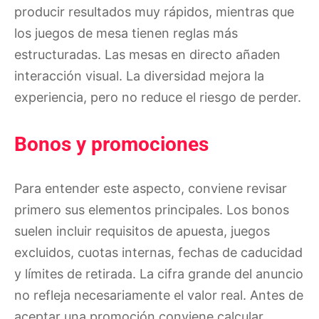
producir resultados muy rápidos, mientras que
los juegos de mesa tienen reglas más
estructuradas. Las mesas en directo añaden
interacción visual. La diversidad mejora la
experiencia, pero no reduce el riesgo de perder.
Bonos y promociones
Para entender este aspecto, conviene revisar
primero sus elementos principales. Los bonos
suelen incluir requisitos de apuesta, juegos
excluidos, cuotas internas, fechas de caducidad
y límites de retirada. La cifra grande del anuncio
no refleja necesariamente el valor real. Antes de
aceptar una promoción conviene calcular