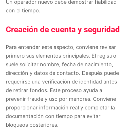
Un operador nuevo debe demostrar fiabilidad
con el tiempo.
Creación de cuenta y seguridad
Para entender este aspecto, conviene revisar
primero sus elementos principales. El registro
suele solicitar nombre, fecha de nacimiento,
dirección y datos de contacto. Después puede
requerirse una verificación de identidad antes
de retirar fondos. Este proceso ayuda a
prevenir fraude y uso por menores. Conviene
proporcionar información real y completar la
documentación con tiempo para evitar
bloqueos posteriores.