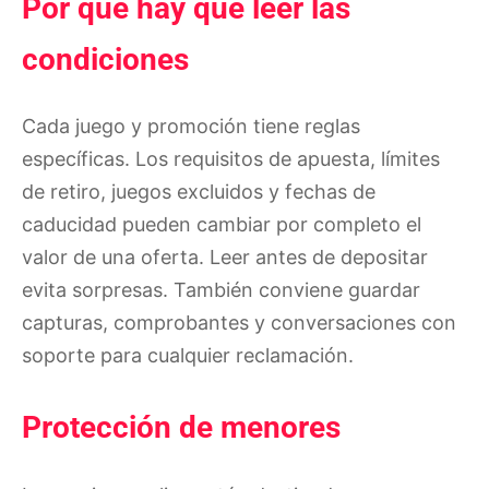
Por qué hay que leer las
condiciones
Cada juego y promoción tiene reglas
específicas. Los requisitos de apuesta, límites
de retiro, juegos excluidos y fechas de
caducidad pueden cambiar por completo el
valor de una oferta. Leer antes de depositar
evita sorpresas. También conviene guardar
capturas, comprobantes y conversaciones con
soporte para cualquier reclamación.
Protección de menores