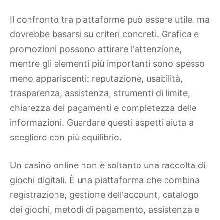
Il confronto tra piattaforme può essere utile, ma
dovrebbe basarsi su criteri concreti. Grafica e
promozioni possono attirare l'attenzione,
mentre gli elementi più importanti sono spesso
meno appariscenti: reputazione, usabilità,
trasparenza, assistenza, strumenti di limite,
chiarezza dei pagamenti e completezza delle
informazioni. Guardare questi aspetti aiuta a
scegliere con più equilibrio.
Un casinò online non è soltanto una raccolta di
giochi digitali. È una piattaforma che combina
registrazione, gestione dell'account, catalogo
dei giochi, metodi di pagamento, assistenza e