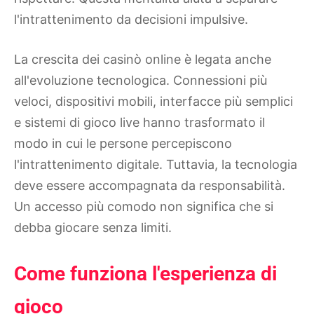
l'intrattenimento da decisioni impulsive.
La crescita dei casinò online è legata anche
all'evoluzione tecnologica. Connessioni più
veloci, dispositivi mobili, interfacce più semplici
e sistemi di gioco live hanno trasformato il
modo in cui le persone percepiscono
l'intrattenimento digitale. Tuttavia, la tecnologia
deve essere accompagnata da responsabilità.
Un accesso più comodo non significa che si
debba giocare senza limiti.
Come funziona l'esperienza di
gioco