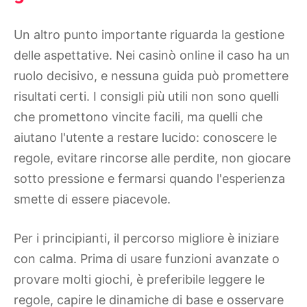
Un altro punto importante riguarda la gestione
delle aspettative. Nei casinò online il caso ha un
ruolo decisivo, e nessuna guida può promettere
risultati certi. I consigli più utili non sono quelli
che promettono vincite facili, ma quelli che
aiutano l'utente a restare lucido: conoscere le
regole, evitare rincorse alle perdite, non giocare
sotto pressione e fermarsi quando l'esperienza
smette di essere piacevole.
Per i principianti, il percorso migliore è iniziare
con calma. Prima di usare funzioni avanzate o
provare molti giochi, è preferibile leggere le
regole, capire le dinamiche di base e osservare