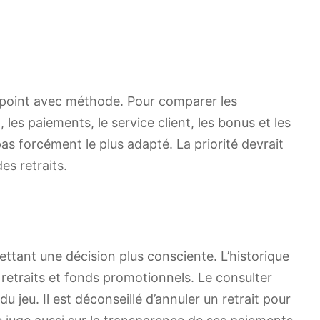
r ce point avec méthode. Pour comparer les
, les paiements, le service client, les bonus et les
 pas forcément le plus adapté. La priorité devrait
des retraits.
ettant une décision plus consciente. L’historique
, retraits et fonds promotionnels. Le consulter
 jeu. Il est déconseillé d’annuler un retrait pour