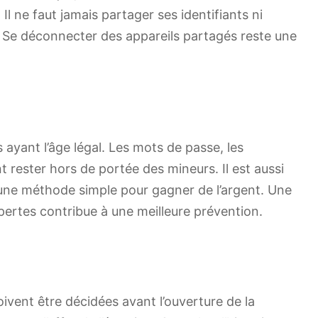
Il ne faut jamais partager ses identifiants ni
. Se déconnecter des appareils partagés reste une
 ayant l’âge légal. Les mots de passe, les
rester hors de portée des mineurs. Il est aussi
une méthode simple pour gagner de l’argent. Une
 pertes contribue à une meilleure prévention.
oivent être décidées avant l’ouverture de la