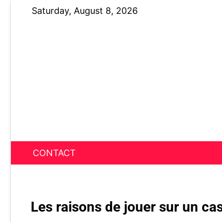
Skip
Saturday, August 8, 2026
to
content
CONTACT
News Nest
Les raisons de jouer sur un cas