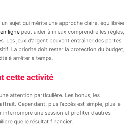
 un sujet qui mérite une approche claire, équilibrée
en ligne
peut aider à mieux comprendre les règles,
és. Les jeux d’argent peuvent entraîner des pertes
if. La priorité doit rester la protection du budget,
ité à arrêter à temps.
 cette activité
une attention particulière. Les bonus, les
ttrait. Cependant, plus l’accès est simple, plus le
 interrompre une session et profiter d’autres
libre que le résultat financier.