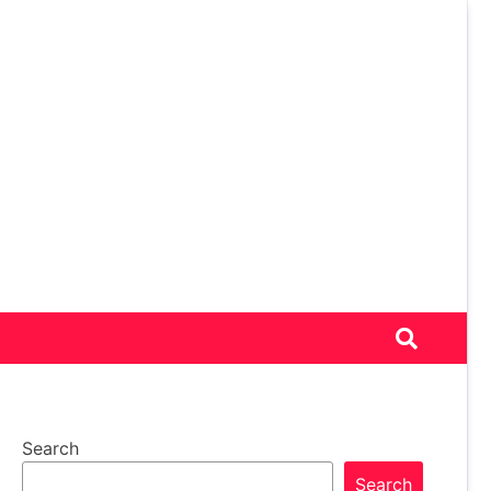
Search
Search