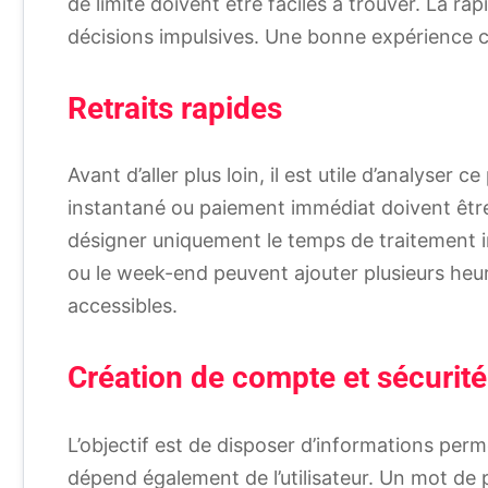
de limite doivent être faciles à trouver. La rap
décisions impulsives. Une bonne expérience c
Retraits rapides
Avant d’aller plus loin, il est utile d’analyser
instantané ou paiement immédiat doivent être
désigner uniquement le temps de traitement in
ou le week-end peuvent ajouter plusieurs heur
accessibles.
Création de compte et sécurité
L’objectif est de disposer d’informations perm
dépend également de l’utilisateur. Un mot de p