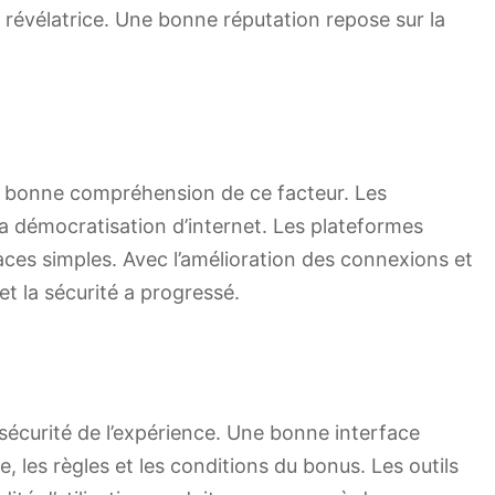
 révélatrice. Une bonne réputation repose sur la
 bonne compréhension de ce facteur. Les
a démocratisation d’internet. Les plateformes
faces simples. Avec l’amélioration des connexions et
et la sécurité a progressé.
a sécurité de l’expérience. Une bonne interface
e, les règles et les conditions du bonus. Les outils