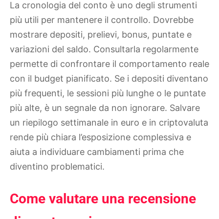
La cronologia del conto è uno degli strumenti
più utili per mantenere il controllo. Dovrebbe
mostrare depositi, prelievi, bonus, puntate e
variazioni del saldo. Consultarla regolarmente
permette di confrontare il comportamento reale
con il budget pianificato. Se i depositi diventano
più frequenti, le sessioni più lunghe o le puntate
più alte, è un segnale da non ignorare. Salvare
un riepilogo settimanale in euro e in criptovaluta
rende più chiara l’esposizione complessiva e
aiuta a individuare cambiamenti prima che
diventino problematici.
Come valutare una recensione