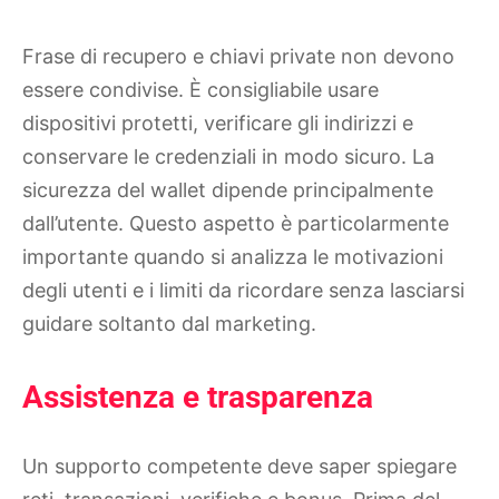
Frase di recupero e chiavi private non devono
essere condivise. È consigliabile usare
dispositivi protetti, verificare gli indirizzi e
conservare le credenziali in modo sicuro. La
sicurezza del wallet dipende principalmente
dall’utente. Questo aspetto è particolarmente
importante quando si analizza le motivazioni
degli utenti e i limiti da ricordare senza lasciarsi
guidare soltanto dal marketing.
Assistenza e trasparenza
Un supporto competente deve saper spiegare