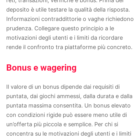
reti, transazioni, verifiche e bonus. Prima del
deposito è utile testare la qualità della risposta.
Informazioni contraddittorie o vaghe richiedono
prudenza. Collegare questo principio a le
motivazioni degli utenti e i limiti da ricordare
rende il confronto tra piattaforme più concreto.
Bonus e wagering
Il valore di un bonus dipende dai requisiti di
puntata, dai giochi ammessi, dalla durata e dalla
puntata massima consentita. Un bonus elevato
con condizioni rigide può essere meno utile di
un’offerta più piccola e semplice. Per chi si
concentra su le motivazioni degli utenti e i limiti