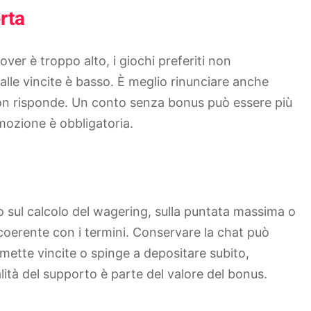
rta
over è troppo alto, i giochi preferiti non
 alle vincite è basso. È meglio rinunciare anche
non risponde. Un conto senza bonus può essere più
mozione è obbligatoria.
 sul calcolo del wagering, sulla puntata massima o
 coerente con i termini. Conservare la chat può
omette vincite o spinge a depositare subito,
lità del supporto è parte del valore del bonus.