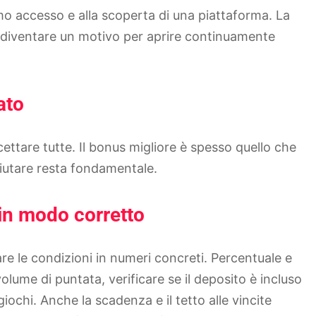
mo accesso e alla scoperta di una piattaforma. La
e diventare un motivo per aprire continuamente
ato
ettare tutte. Il bonus migliore è spesso quello che
ifiutare resta fondamentale.
in modo corretto
e le condizioni in numeri concreti. Percentuale e
lume di puntata, verificare se il deposito è incluso
giochi. Anche la scadenza e il tetto alle vincite