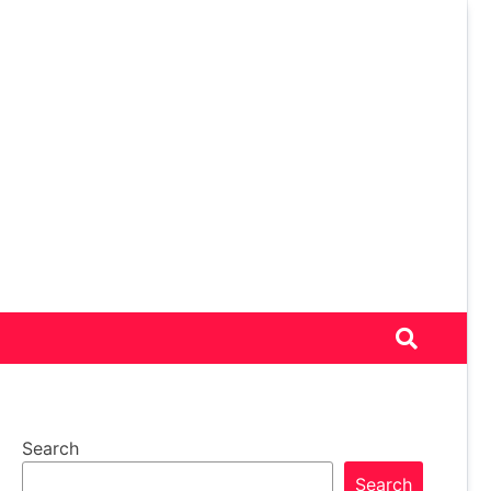
Search
Search