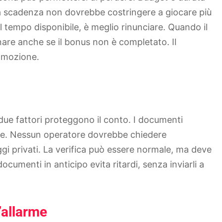
na scadenza non dovrebbe costringere a giocare più
il tempo disponibile, è meglio rinunciare. Quando il
nare anche se il bonus non è completato. Il
romozione.
due fattori proteggono il conto. I documenti
iale. Nessun operatore dovrebbe chiedere
i privati. La verifica può essere normale, ma deve
cumenti in anticipo evita ritardi, senza inviarli a
’allarme