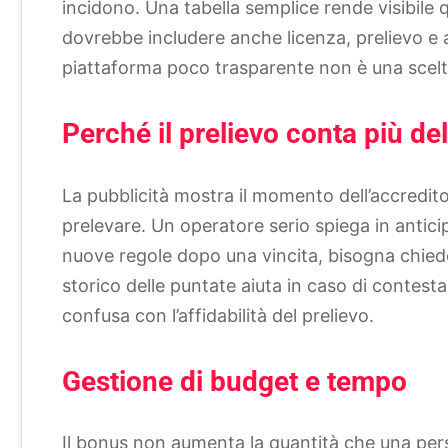
incidono. Una tabella semplice rende visibile q
dovrebbe includere anche licenza, prelievo e
piattaforma poco trasparente non è una scel
Perché il prelievo conta più de
La pubblicità mostra il momento dell’accredito
prelevare. Un operatore serio spiega in antic
nuove regole dopo una vincita, bisogna chieder
storico delle puntate aiuta in caso di contest
confusa con l’affidabilità del prelievo.
Gestione di budget e tempo
Il bonus non aumenta la quantità che una per