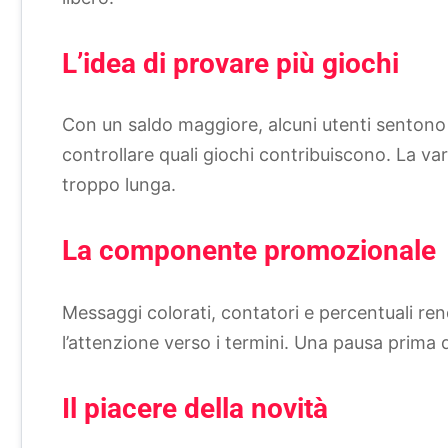
L’idea di provare più giochi
Con un saldo maggiore, alcuni utenti sentono 
controllare quali giochi contribuiscono. La v
troppo lunga.
La componente promozionale
Messaggi colorati, contatori e percentuali ren
l’attenzione verso i termini. Una pausa prima d
Il piacere della novità