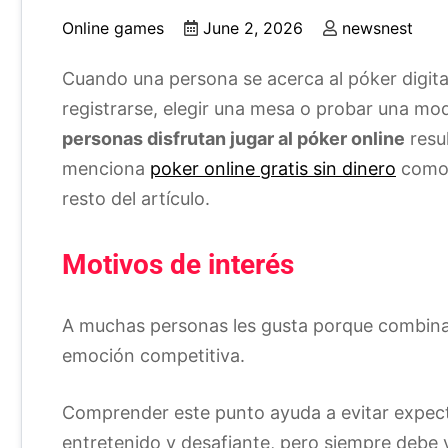
Online games
June 2, 2026
newsnest
Cuando una persona se acerca al póker digital
registrarse, elegir una mesa o probar una mo
personas disfrutan jugar al póker online
resul
menciona
poker online gratis sin dinero
como r
resto del artículo.
Motivos de interés
A muchas personas les gusta porque combina e
emoción competitiva.
Comprender este punto ayuda a evitar expect
entretenido y desafiante, pero siempre debe 