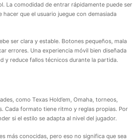
ol. La comodidad de entrar rápidamente puede ser
e hacer que el usuario juegue con demasiada
ebe ser clara y estable. Botones pequeños, mala
ar errores. Una experiencia móvil bien diseñada
 y reduce fallos técnicos durante la partida.
lidades, como Texas Hold’em, Omaha, torneos,
. Cada formato tiene ritmo y reglas propias. Por
r si el estilo se adapta al nivel del jugador.
es más conocidas, pero eso no significa que sea