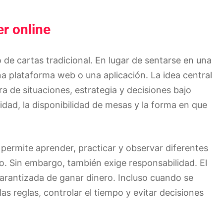
er online
o de cartas tradicional. En lugar de sentarse en una
na plataforma web o una aplicación. La idea central
a de situaciones, estrategia y decisiones bajo
idad, la disponibilidad de mesas y la forma en que
permite aprender, practicar y observar diferentes
co. Sin embargo, también exige responsabilidad. El
rantizada de ganar dinero. Incluso cuando se
las reglas, controlar el tiempo y evitar decisiones