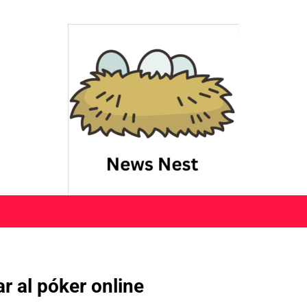
ar al póker online