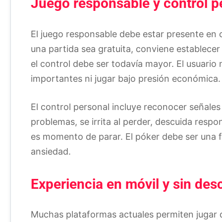
Juego responsable y control p
El juego responsable debe estar presente en 
una partida sea gratuita, conviene establecer 
el control debe ser todavía mayor. El usuario
importantes ni jugar bajo presión económica.
El control personal incluye reconocer señales
problemas, se irrita al perder, descuida resp
es momento de parar. El póker debe ser una 
ansiedad.
Experiencia en móvil y sin des
Muchas plataformas actuales permiten jugar de