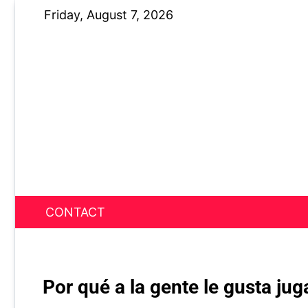
Skip
Friday, August 7, 2026
to
content
CONTACT
News Nest
Por qué a la gente le gusta jug