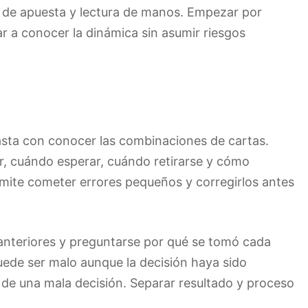
s de apuesta y lectura de manos. Empezar por
r a conocer la dinámica sin asumir riesgos
asta con conocer las combinaciones de cartas.
 cuándo esperar, cuándo retirarse y cómo
rmite cometer errores pequeños y corregirlos antes
anteriores y preguntarse por qué se tomó cada
uede ser malo aunque la decisión haya sido
de una mala decisión. Separar resultado y proceso