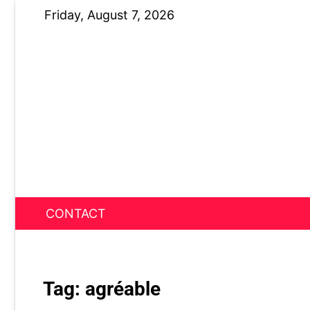
Skip
Friday, August 7, 2026
to
content
CONTACT
News Nest
Tag:
agréable