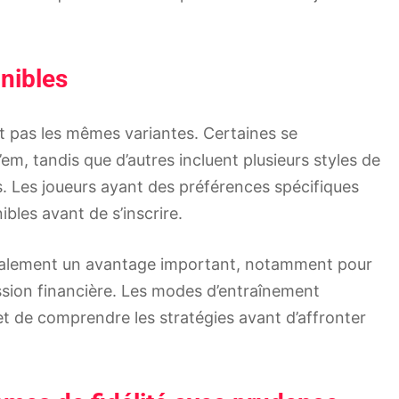
nibles
t pas les mêmes variantes. Certaines se
m, tandis que d’autres incluent plusieurs styles de
s. Les joueurs ayant des préférences spécifiques
ibles avant de s’inscrire.
également un avantage important, notamment pour
sion financière. Les modes d’entraînement
 de comprendre les stratégies avant d’affronter