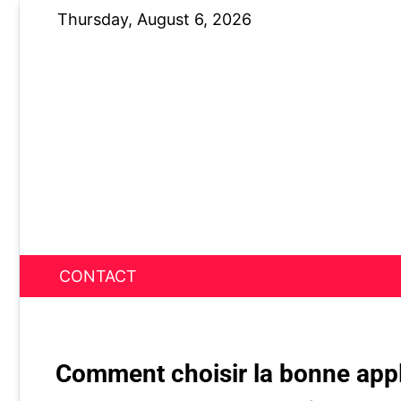
Skip
Thursday, August 6, 2026
to
content
CONTACT
News Nest
Comment choisir la bonne appl