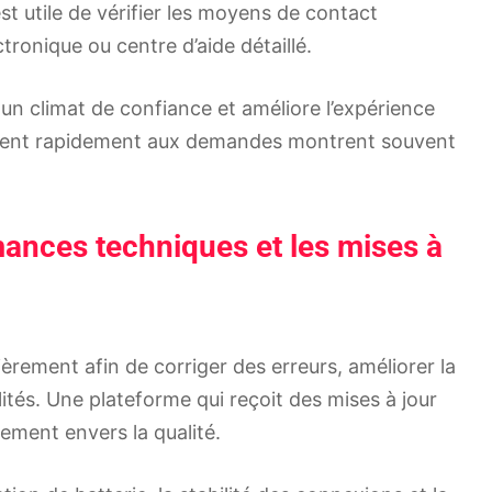
est utile de vérifier les moyens de contact
ctronique ou centre d’aide détaillé.
 un climat de confiance et améliore l’expérience
ondent rapidement aux demandes montrent souvent
ances techniques et les mises à
èrement afin de corriger des erreurs, améliorer la
lités. Une plateforme qui reçoit des mises à jour
ment envers la qualité.