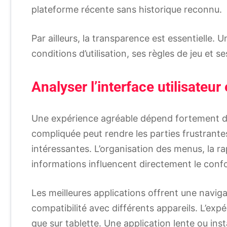
plateforme récente sans historique reconnu.
Par ailleurs, la transparence est essentielle.
conditions d’utilisation, ses règles de jeu et 
Analyser l’interface utilisateur 
Une expérience agréable dépend fortement de l
compliquée peut rendre les parties frustrante
intéressantes. L’organisation des menus, la ra
informations influencent directement le confort
Les meilleures applications offrent une naviga
compatibilité avec différents appareils. L’exp
que sur tablette. Une application lente ou in