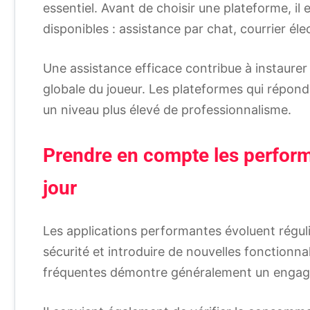
essentiel. Avant de choisir une plateforme, il 
disponibles : assistance par chat, courrier éle
Une assistance efficace contribue à instaurer
globale du joueur. Les plateformes qui rép
un niveau plus élevé de professionnalisme.
Prendre en compte les perform
jour
Les applications performantes évoluent réguli
sécurité et introduire de nouvelles fonctionna
fréquentes démontre généralement un engage