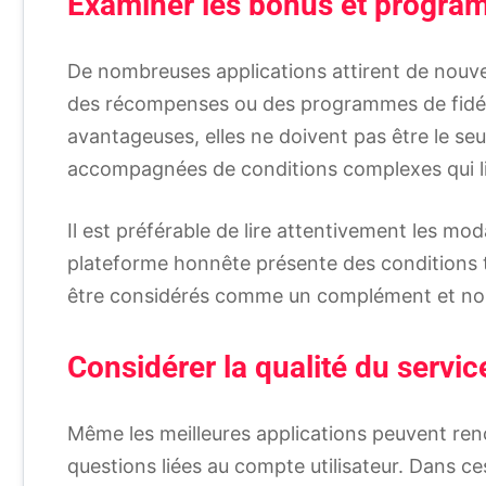
Examiner les bonus et program
De nombreuses applications attirent de nouve
des récompenses ou des programmes de fidéli
avantageuses, elles ne doivent pas être le se
accompagnées de conditions complexes qui limi
Il est préférable de lire attentivement les 
plateforme honnête présente des conditions 
être considérés comme un complément et non
Considérer la qualité du service
Même les meilleures applications peuvent re
questions liées au compte utilisateur. Dans ces