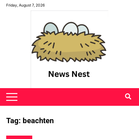
Skip
Friday, August 7, 2026
to
content
News Nest
Tag:
beachten