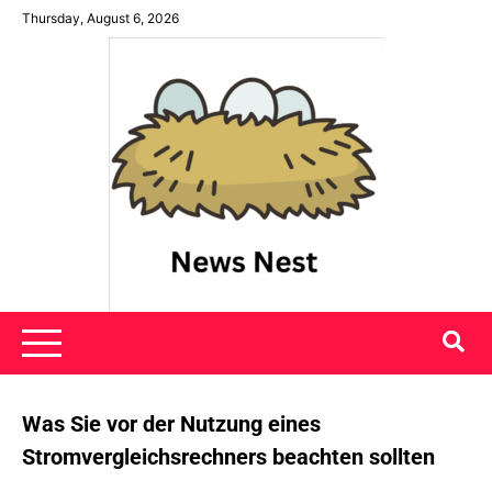
Skip
Thursday, August 6, 2026
to
content
News Nest
Was Sie vor der Nutzung eines
Stromvergleichsrechners beachten sollten