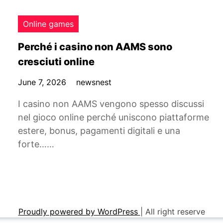
Online games
Perché i casino non AAMS sono
cresciuti online
June 7, 2026
newsnest
I casino non AAMS vengono spesso discussi
nel gioco online perché uniscono piattaforme
estere, bonus, pagamenti digitali e una
forte……
Proudly powered by WordPress
|
All right reserve