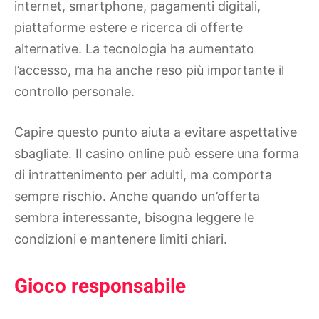
internet, smartphone, pagamenti digitali,
piattaforme estere e ricerca di offerte
alternative. La tecnologia ha aumentato
l’accesso, ma ha anche reso più importante il
controllo personale.
Capire questo punto aiuta a evitare aspettative
sbagliate. Il casino online può essere una forma
di intrattenimento per adulti, ma comporta
sempre rischio. Anche quando un’offerta
sembra interessante, bisogna leggere le
condizioni e mantenere limiti chiari.
Gioco responsabile