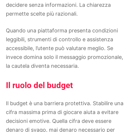
decidere senza informazioni. La chiarezza
permette scelte più razionali.
Quando una piattaforma presenta condizioni
leggibili, strumenti di controllo e assistenza
accessibile, l’utente può valutare meglio. Se
invece domina solo il messaggio promozionale,
la cautela diventa necessaria.
Il ruolo del budget
Il budget è una barriera protettiva. Stabilire una
cifra massima prima di giocare aiuta a evitare
decisioni emotive. Quella cifra deve essere
denaro di svago, mai denaro necessario per