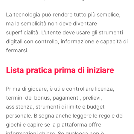
La tecnologia può rendere tutto più semplice,
ma la semplicità non deve diventare
superficialità. L’utente deve usare gli strumenti
digitali con controllo, informazione e capacità di
fermarsi.
Lista pratica prima di iniziare
Prima di giocare, è utile controllare licenza,
termini dei bonus, pagamenti, prelievi,
assistenza, strumenti di limite e budget
personale. Bisogna anche leggere le regole dei
giochi e capire se la piattaforma offre
informazioni chiare. Se qualcosa non è