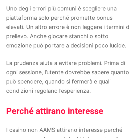
Uno degli errori più comuni è scegliere una
piattaforma solo perché promette bonus
elevati. Un altro errore è non leggere i termini di
prelievo. Anche giocare stanchi o sotto
emozione può portare a decisioni poco lucide.
La prudenza aiuta a evitare problemi. Prima di
ogni sessione, l’utente dovrebbe sapere quanto
può spendere, quando si fermerà e quali
condizioni regolano l’esperienza.
Perché attirano interesse
I casino non AAMS attirano interesse perché