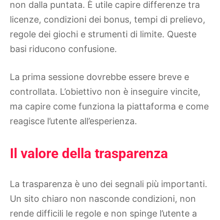
non dalla puntata. È utile capire differenze tra
licenze, condizioni dei bonus, tempi di prelievo,
regole dei giochi e strumenti di limite. Queste
basi riducono confusione.
La prima sessione dovrebbe essere breve e
controllata. L’obiettivo non è inseguire vincite,
ma capire come funziona la piattaforma e come
reagisce l’utente all’esperienza.
Il valore della trasparenza
La trasparenza è uno dei segnali più importanti.
Un sito chiaro non nasconde condizioni, non
rende difficili le regole e non spinge l’utente a