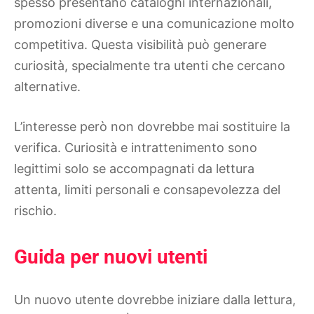
spesso presentano cataloghi internazionali,
promozioni diverse e una comunicazione molto
competitiva. Questa visibilità può generare
curiosità, specialmente tra utenti che cercano
alternative.
L’interesse però non dovrebbe mai sostituire la
verifica. Curiosità e intrattenimento sono
legittimi solo se accompagnati da lettura
attenta, limiti personali e consapevolezza del
rischio.
Guida per nuovi utenti
Un nuovo utente dovrebbe iniziare dalla lettura,