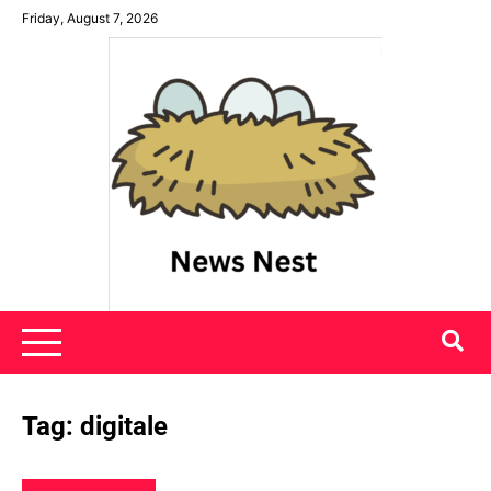
Skip
Friday, August 7, 2026
to
content
News Nest
Tag:
digitale