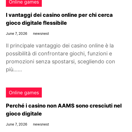
Online games
I vantaggi dei casino online per chi cerca
gioco digitale flessibile
June 7, 2026
newsnest
Il principale vantaggio dei casino online è la
possibilità di confrontare giochi, funzioni e
promozioni senza spostarsi, scegliendo con
più……
Online games
Perché i casino non AAMS sono cresciuti nel
gioco digitale
June 7, 2026
newsnest