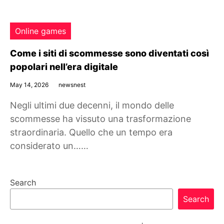
Online games
Come i siti di scommesse sono diventati così
popolari nell’era digitale
May 14, 2026
newsnest
Negli ultimi due decenni, il mondo delle
scommesse ha vissuto una trasformazione
straordinaria. Quello che un tempo era
considerato un……
Search
Search