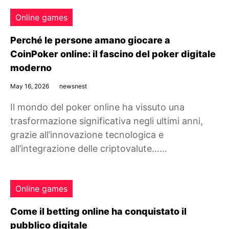
Online games
Perché le persone amano giocare a
CoinPoker online: il fascino del poker digitale
moderno
May 16, 2026
newsnest
Il mondo del poker online ha vissuto una
trasformazione significativa negli ultimi anni,
grazie all’innovazione tecnologica e
all’integrazione delle criptovalute……
Online games
Come il betting online ha conquistato il
pubblico digitale