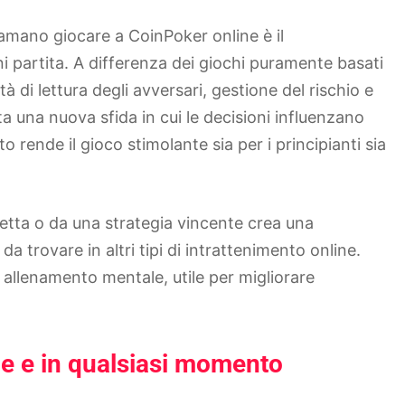
e amano giocare a CoinPoker online è il
 partita. A differenza dei giochi puramente basati
tà di lettura degli avversari, gestione del rischio e
una nuova sfida in cui le decisioni influenzano
o rende il gioco stimolante sia per i principianti sia
etta o da una strategia vincente crea una
da trovare in altri tipi di intrattenimento online.
 allenamento mentale, utile per migliorare
e e in qualsiasi momento