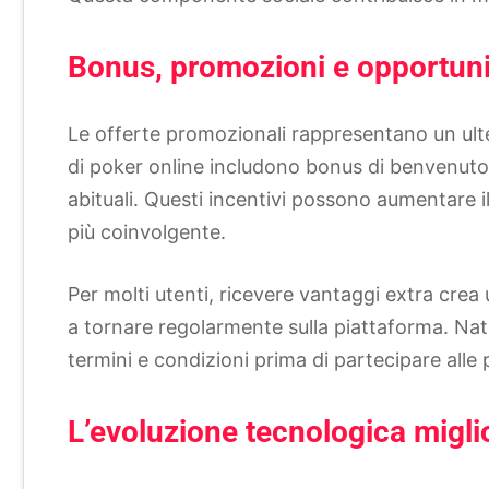
Bonus, promozioni e opportuni
Le offerte promozionali rappresentano un ult
di poker online includono bonus di benvenuto,
abituali. Questi incentivi possono aumentare i
più coinvolgente.
Per molti utenti, ricevere vantaggi extra cre
a tornare regolarmente sulla piattaforma. Na
termini e condizioni prima di partecipare alle 
L’evoluzione tecnologica miglio