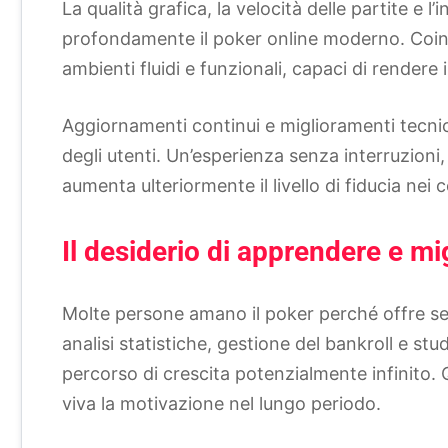
La qualità grafica, la velocità delle partite e 
profondamente il poker online moderno. CoinP
ambienti fluidi e funzionali, capaci di rendere 
Aggiornamenti continui e miglioramenti tecni
degli utenti. Un’esperienza senza interruzioni
aumenta ulteriormente il livello di fiducia nei 
Il desiderio di apprendere e m
Molte persone amano il poker perché offre s
analisi statistiche, gestione del bankroll e s
percorso di crescita potenzialmente infinito
viva la motivazione nel lungo periodo.