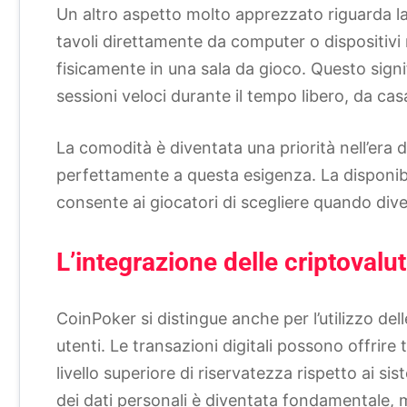
Un altro aspetto molto apprezzato riguarda la 
tavoli direttamente da computer o dispositivi m
fisicamente in una sala da gioco. Questo signi
sessioni veloci durante il tempo libero, da cas
La comodità è diventata una priorità nell’era d
perfettamente a questa esigenza. La disponibi
consente ai giocatori di scegliere quando divert
L’integrazione delle criptovalu
CoinPoker si distingue anche per l’utilizzo de
utenti. Le transazioni digitali possono offrire t
livello superiore di riservatezza rispetto ai sis
dei dati personali è diventata fondamentale, m