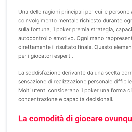
Una delle ragioni principali per cui le person
coinvolgimento mentale richiesto durante ogni
sulla fortuna, il poker premia strategia, capaci
autocontrollo emotivo. Ogni mano rappresenta 
direttamente il risultato finale. Questo element
per i giocatori esperti.
La soddisfazione derivante da una scelta corr
sensazione di realizzazione personale difficile 
Molti utenti considerano il poker una forma di
concentrazione e capacità decisionali.
La comodità di giocare ovunqu