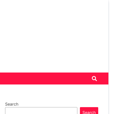
Search
Search