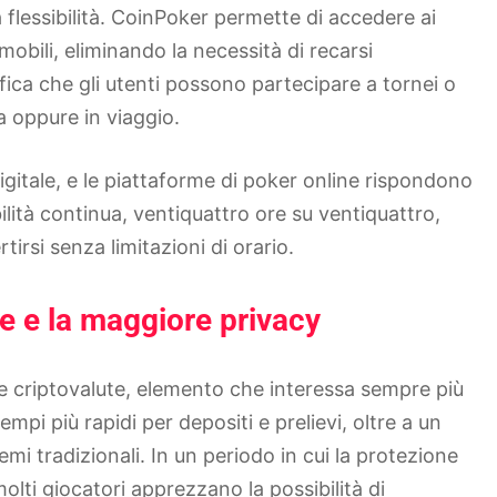
flessibilità. CoinPoker permette di accedere ai
obili, eliminando la necessità di recarsi
fica che gli utenti possono partecipare a tornei o
a oppure in viaggio.
igitale, e le piattaforme di poker online rispondono
lità continua, ventiquattro ore su ventiquattro,
irsi senza limitazioni di orario.
te e la maggiore privacy
lle criptovalute, elemento che interessa sempre più
empi più rapidi per depositi e prelievi, oltre a un
temi tradizionali. In un periodo in cui la protezione
olti giocatori apprezzano la possibilità di