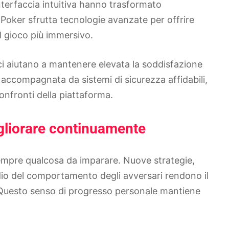
l’interfaccia intuitiva hanno trasformato
oker sfrutta tecnologie avanzate per offrire
il gioco più immersivo.
ci aiutano a mantenere elevata la soddisfazione
, accompagnata da sistemi di sicurezza affidabili,
confronti della piattaforma.
igliorare continuamente
empre qualcosa da imparare. Nuove strategie,
tudio del comportamento degli avversari rendono il
. Questo senso di progresso personale mantiene