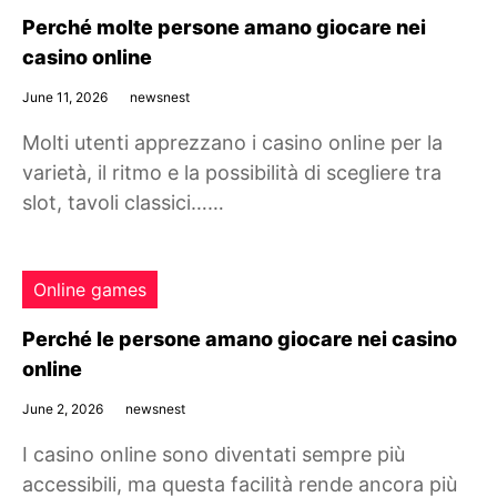
Perché molte persone amano giocare nei
casino online
June 11, 2026
newsnest
Molti utenti apprezzano i casino online per la
varietà, il ritmo e la possibilità di scegliere tra
slot, tavoli classici……
Online games
Perché le persone amano giocare nei casino
online
June 2, 2026
newsnest
I casino online sono diventati sempre più
accessibili, ma questa facilità rende ancora più