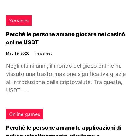
Services
Perché le persone amano giocare nei casinò
online USDT
May 19, 2026
newsnest
Negli ultimi anni, il mondo del gioco online ha
vissuto una trasformazione significativa grazie
all’introduzione delle criptovalute. Tra queste,
USDT……
Online games
Perché le persone amano le applicazioni di
poker: intrattenimento, strategia e