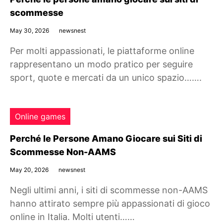
scommesse
May 30, 2026
newsnest
Per molti appassionati, le piattaforme online
rappresentano un modo pratico per seguire
sport, quote e mercati da un unico spazio…….
Online games
Perché le Persone Amano Giocare sui Siti di
Scommesse Non-AAMS
May 20, 2026
newsnest
Negli ultimi anni, i siti di scommesse non-AAMS
hanno attirato sempre più appassionati di gioco
online in Italia. Molti utenti……