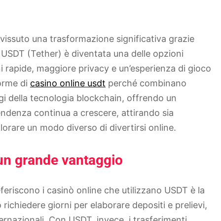
 vissuto una trasformazione significativa grazie
e, USDT (Tether) è diventata una delle opzioni
ni rapide, maggiore privacy e un’esperienza di gioco
orme di
casino online usdt
perché combinano
ggi della tecnologia blockchain, offrendo un
endenza continua a crescere, attirando sia
plorare un modo diverso di divertirsi online.
 un grande vantaggio
referiscono i casinò online che utilizzano USDT è la
 richiedere giorni per elaborare depositi e prelievi,
ternazionali. Con USDT, invece, i trasferimenti