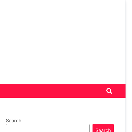
Search
Search