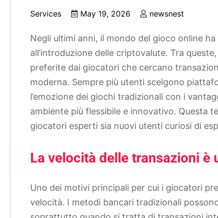
Services
May 19, 2026
newsnest
Negli ultimi anni, il mondo del gioco online ha
all’introduzione delle criptovalute. Tra quest
preferite dai giocatori che cercano transazio
moderna. Sempre più utenti scelgono piattaf
l’emozione dei giochi tradizionali con i vanta
ambiente più flessibile e innovativo. Questa t
giocatori esperti sia nuovi utenti curiosi di es
La velocità delle transazioni è
Uno dei motivi principali per cui i giocatori p
velocità. I metodi bancari tradizionali possono
soprattutto quando si tratta di transazioni in