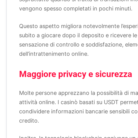
vengono spesso completati in pochi minuti.
Questo aspetto migliora notevolmente l’esperie
subito a giocare dopo il deposito e ricevere le
sensazione di controllo e soddisfazione, elem
dell’intrattenimento online.
Maggiore privacy e sicurezza
Molte persone apprezzano la possibilità di m
attività online. I casinò basati su USDT perm
condividere informazioni bancarie sensibili co
credito.