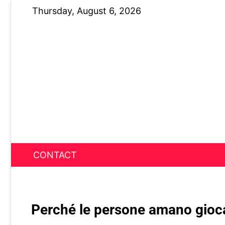
Skip
Thursday, August 6, 2026
to
content
CONTACT
News Nest
Perché le persone amano gioca