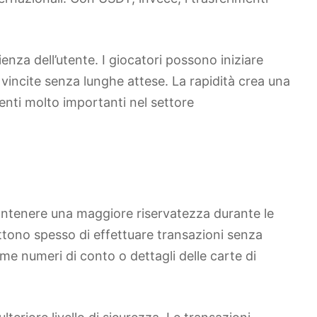
nza dell’utente. I giocatori possono iniziare
 vincite senza lunghe attese. La rapidità crea una
enti molto importanti nel settore
antenere una maggiore riservatezza durante le
ettono spesso di effettuare transazioni senza
me numeri di conto o dettagli delle carte di