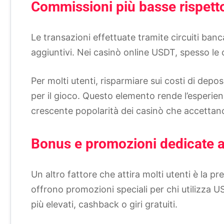
Commissioni più basse rispetto 
Le transazioni effettuate tramite circuiti ban
aggiuntivi. Nei casinò online USDT, spesso le 
Per molti utenti, risparmiare sui costi di depos
per il gioco. Questo elemento rende l’esperie
crescente popolarità dei casinò che accettano
Bonus e promozioni dedicate ai
Un altro fattore che attira molti utenti è la p
offrono promozioni speciali per chi utilizza 
più elevati, cashback o giri gratuiti.