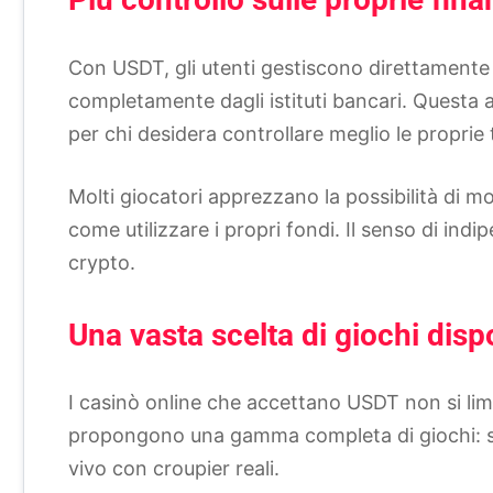
Con USDT, gli utenti gestiscono direttamente 
completamente dagli istituti bancari. Quest
per chi desidera controllare meglio le proprie 
Molti giocatori apprezzano la possibilità di m
come utilizzare i propri fondi. Il senso di ind
crypto.
Una vasta scelta di giochi dispo
I casinò online che accettano USDT non si lim
propongono una gamma completa di giochi: slo
vivo con croupier reali.