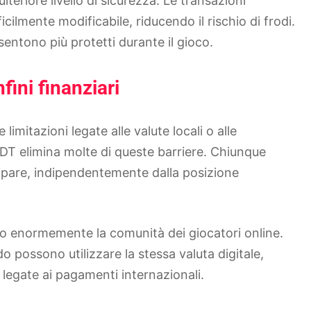
lteriore livello di sicurezza. Le transazioni
ilmente modificabile, riducendo il rischio di frodi.
sentono più protetti durante il gioco.
fini finanziari
limitazioni legate alle valute locali o alle
USDT elimina molte di queste barriere. Chiunque
ipare, indipendentemente dalla posizione
to enormemente la comunità dei giocatori online.
 possono utilizzare la stessa valuta digitale,
legate ai pagamenti internazionali.