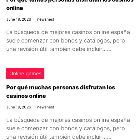
online
June 19, 2026
newsnest
La búsqueda de mejores casinos online españa
suele comenzar con bonos y catálogos, pero
una revisión útil también debe incluir……
Online games
Por qué muchas personas disfrutan los
casinos online
June 19, 2026
newsnest
La búsqueda de mejores casinos online españa
suele comenzar con bonos y catálogos, pero
una revisión útil también debe incluir……