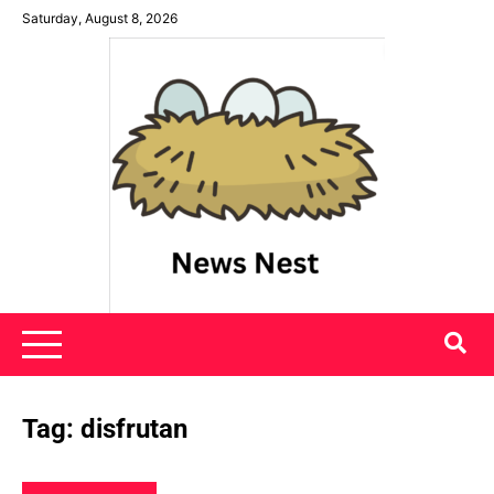
Skip
Saturday, August 8, 2026
to
content
News Nest
Tag:
disfrutan