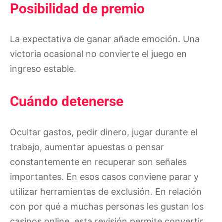
Posibilidad de premio
La expectativa de ganar añade emoción. Una
victoria ocasional no convierte el juego en
ingreso estable.
Cuándo detenerse
Ocultar gastos, pedir dinero, jugar durante el
trabajo, aumentar apuestas o pensar
constantemente en recuperar son señales
importantes. En esos casos conviene parar y
utilizar herramientas de exclusión. En relación
con por qué a muchas personas les gustan los
casinos online, esta revisión permite convertir