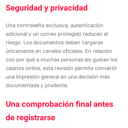
Seguridad y privacidad
Una contraseña exclusiva, autenticación
adicional y un correo protegido reducen el
riesgo. Los documentos deben cargarse
únicamente en canales oficiales. En relación
con por qué a muchas personas les gustan los
casinos online, esta revisión permite convertir
una impresión general en una decisión más
documentada y prudente.
Una comprobación final antes
de registrarse