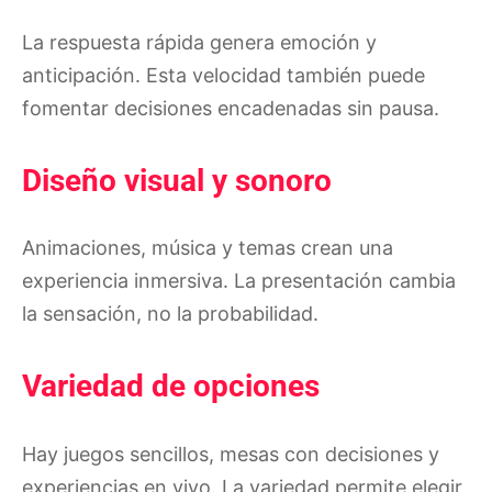
La respuesta rápida genera emoción y
anticipación. Esta velocidad también puede
fomentar decisiones encadenadas sin pausa.
Diseño visual y sonoro
Animaciones, música y temas crean una
experiencia inmersiva. La presentación cambia
la sensación, no la probabilidad.
Variedad de opciones
Hay juegos sencillos, mesas con decisiones y
experiencias en vivo. La variedad permite elegir,