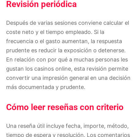
Revisión periódica
Después de varias sesiones conviene calcular el
coste neto y el tiempo empleado. Si la
frecuencia o el gasto aumentan, la respuesta
prudente es reducir la exposición o detenerse.
En relación con por qué a muchas personas les
gustan los casinos online, esta revisión permite
convertir una impresión general en una decisión
más documentada y prudente.
Cómo leer reseñas con criterio
Una reseña útil incluye fecha, importe, método,
tiempo de espera y resolución. Los comentarios