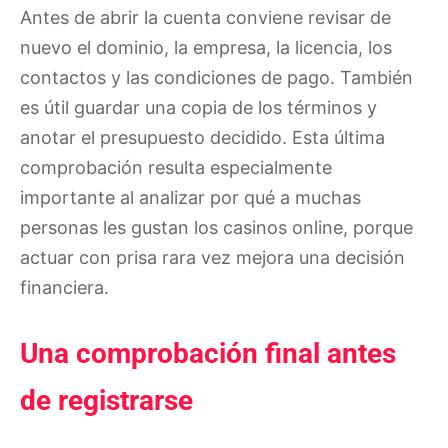
Antes de abrir la cuenta conviene revisar de
nuevo el dominio, la empresa, la licencia, los
contactos y las condiciones de pago. También
es útil guardar una copia de los términos y
anotar el presupuesto decidido. Esta última
comprobación resulta especialmente
importante al analizar por qué a muchas
personas les gustan los casinos online, porque
actuar con prisa rara vez mejora una decisión
financiera.
Una comprobación final antes
de registrarse