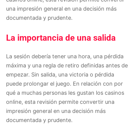
una impresión general en una decisión más
documentada y prudente.
La importancia de una salida
La sesión debería tener una hora, una pérdida
máxima y una regla de retiro definidas antes de
empezar. Sin salida, una victoria o pérdida
puede prolongar el juego. En relación con por
qué a muchas personas les gustan los casinos
online, esta revisión permite convertir una
impresión general en una decisión más
documentada y prudente.