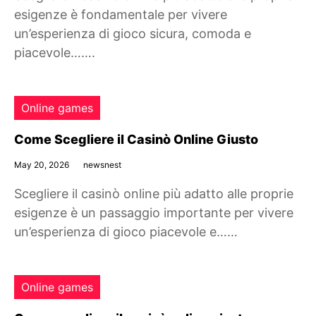
esigenze è fondamentale per vivere
un’esperienza di gioco sicura, comoda e
piacevole…….
Online games
Come Scegliere il Casinò Online Giusto
May 20, 2026
newsnest
Scegliere il casinò online più adatto alle proprie
esigenze è un passaggio importante per vivere
un’esperienza di gioco piacevole e……
Online games