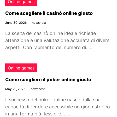
Online games
Come scegliere il casinò online giusto
June 30, 2026
newsnest
La scelta del casinò online ideale richiede
attenzione e una valutazione accurata di diversi
aspetti. Con l’aumento del numero di……
Online games
Come scegliere il poker online giusto
May 29, 2026
newsnest
Il successo del poker online nasce dalla sua
capacità di rendere accessibile un gioco storico
in una forma più flessibile…….