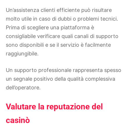
Un’assistenza clienti efficiente può risultare
molto utile in caso di dubbi o problemi tecnici.
Prima di scegliere una piattaforma è
consigliabile verificare quali canali di supporto
sono disponibili e se il servizio è facilmente
raggiungibile.
Un supporto professionale rappresenta spesso
un segnale positivo della qualità complessiva
dell’operatore.
Valutare la reputazione del
casinò