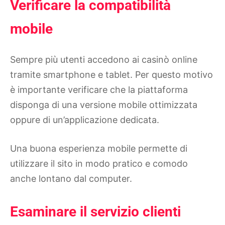
Verificare la compatibilità
mobile
Sempre più utenti accedono ai casinò online
tramite smartphone e tablet. Per questo motivo
è importante verificare che la piattaforma
disponga di una versione mobile ottimizzata
oppure di un’applicazione dedicata.
Una buona esperienza mobile permette di
utilizzare il sito in modo pratico e comodo
anche lontano dal computer.
Esaminare il servizio clienti