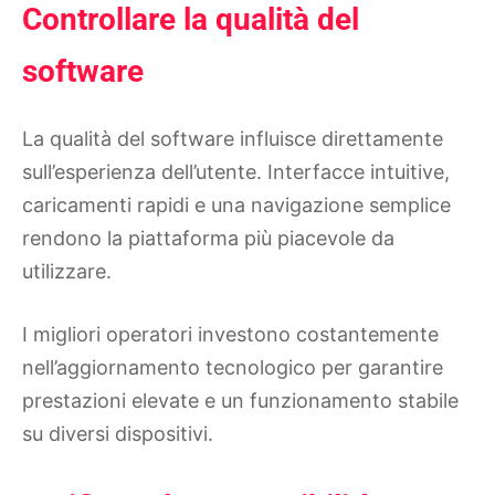
Controllare la qualità del
software
La qualità del software influisce direttamente
sull’esperienza dell’utente. Interfacce intuitive,
caricamenti rapidi e una navigazione semplice
rendono la piattaforma più piacevole da
utilizzare.
I migliori operatori investono costantemente
nell’aggiornamento tecnologico per garantire
prestazioni elevate e un funzionamento stabile
su diversi dispositivi.