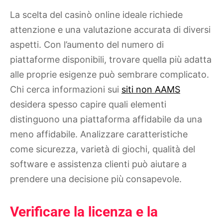
La scelta del casinò online ideale richiede
attenzione e una valutazione accurata di diversi
aspetti. Con l’aumento del numero di
piattaforme disponibili, trovare quella più adatta
alle proprie esigenze può sembrare complicato.
Chi cerca informazioni sui
siti non AAMS
desidera spesso capire quali elementi
distinguono una piattaforma affidabile da una
meno affidabile. Analizzare caratteristiche
come sicurezza, varietà di giochi, qualità del
software e assistenza clienti può aiutare a
prendere una decisione più consapevole.
Verificare la licenza e la