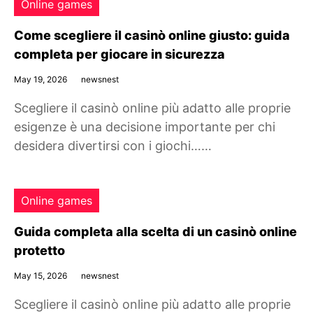
Online games
Come scegliere il casinò online giusto: guida
completa per giocare in sicurezza
May 19, 2026
newsnest
Scegliere il casinò online più adatto alle proprie
esigenze è una decisione importante per chi
desidera divertirsi con i giochi……
Online games
Guida completa alla scelta di un casinò online
protetto
May 15, 2026
newsnest
Scegliere il casinò online più adatto alle proprie