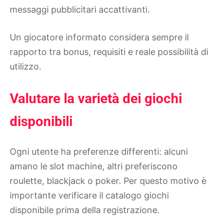
messaggi pubblicitari accattivanti.
Un giocatore informato considera sempre il
rapporto tra bonus, requisiti e reale possibilità di
utilizzo.
Valutare la varietà dei giochi
disponibili
Ogni utente ha preferenze differenti: alcuni
amano le slot machine, altri preferiscono
roulette, blackjack o poker. Per questo motivo è
importante verificare il catalogo giochi
disponibile prima della registrazione.