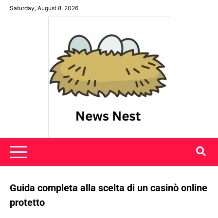
Skip
Saturday, August 8, 2026
to
content
News Nest
Guida completa alla scelta di un casinò online
protetto