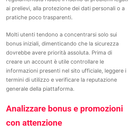
ai prelievi, alla protezione dei dati personali o a
pratiche poco trasparenti.
Molti utenti tendono a concentrarsi solo sui
bonus iniziali, dimenticando che la sicurezza
dovrebbe avere priorità assoluta. Prima di
creare un account è utile controllare le
informazioni presenti nel sito ufficiale, leggere i
termini di utilizzo e verificare la reputazione
generale della piattaforma.
Analizzare bonus e promozioni
con attenzione