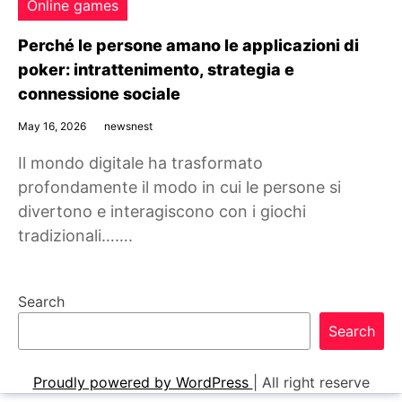
Online games
Perché le persone amano le applicazioni di
poker: intrattenimento, strategia e
connessione sociale
May 16, 2026
newsnest
Il mondo digitale ha trasformato
profondamente il modo in cui le persone si
divertono e interagiscono con i giochi
tradizionali…….
Search
Search
Proudly powered by WordPress
|
All right reserve