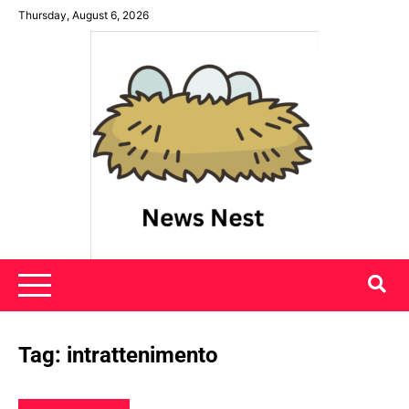
Skip
Thursday, August 6, 2026
to
content
News Nest
Tag:
intrattenimento