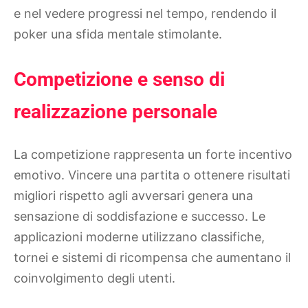
e nel vedere progressi nel tempo, rendendo il
poker una sfida mentale stimolante.
Competizione e senso di
realizzazione personale
La competizione rappresenta un forte incentivo
emotivo. Vincere una partita o ottenere risultati
migliori rispetto agli avversari genera una
sensazione di soddisfazione e successo. Le
applicazioni moderne utilizzano classifiche,
tornei e sistemi di ricompensa che aumentano il
coinvolgimento degli utenti.