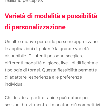
realismo percepito.
Varietà di modalità e possibilità
di personalizzazione
Un altro motivo per cui le persone apprezzano
le applicazioni di poker è la grande varietà
disponibile. Gli utenti possono scegliere
differenti modalità di gioco, livelli di difficoltà e
tipologie di tornei. Questa flessibilità permette
di adattare l’esperienza alle preferenze
individuali.
Chi desidera partite rapide può optare per
sessioni brevi, mentre i giocatori più competitivi