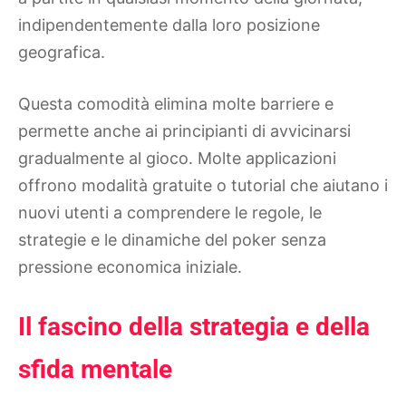
indipendentemente dalla loro posizione
geografica.
Questa comodità elimina molte barriere e
permette anche ai principianti di avvicinarsi
gradualmente al gioco. Molte applicazioni
offrono modalità gratuite o tutorial che aiutano i
nuovi utenti a comprendere le regole, le
strategie e le dinamiche del poker senza
pressione economica iniziale.
Il fascino della strategia e della
sfida mentale