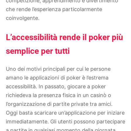
competizione, apprendimento e divertimento
che rende l’esperienza particolarmente
coinvolgente.
L’accessibilità rende il poker più
semplice per tutti
Uno dei motivi principali per cui le persone
amano le applicazioni di poker è l’estrema
accessibilità. In passato, giocare a poker
richiedeva la presenza fisica in un casinò o
l’organizzazione di partite private tra amici.
Oggi basta scaricare un’applicazione per iniziare
immediatamente. Gli utenti possono partecipare
a partite in qualsiasi momento della giornata,