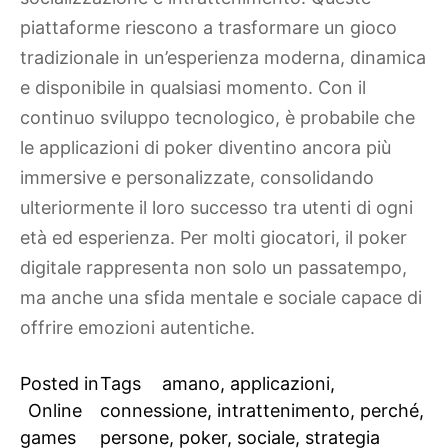
piattaforme riescono a trasformare un gioco
tradizionale in un’esperienza moderna, dinamica
e disponibile in qualsiasi momento. Con il
continuo sviluppo tecnologico, è probabile che
le applicazioni di poker diventino ancora più
immersive e personalizzate, consolidando
ulteriormente il loro successo tra utenti di ogni
età ed esperienza. Per molti giocatori, il poker
digitale rappresenta non solo un passatempo,
ma anche una sfida mentale e sociale capace di
offrire emozioni autentiche.
Posted in
Tags
amano
,
applicazioni
,
Online
connessione
,
intrattenimento
,
perché
,
games
persone
,
poker
,
sociale
,
strategia