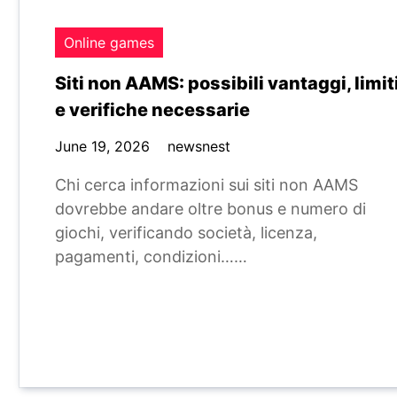
Online games
Siti non AAMS: possibili vantaggi, limit
e verifiche necessarie
June 19, 2026
newsnest
Chi cerca informazioni sui siti non AAMS
dovrebbe andare oltre bonus e numero di
giochi, verificando società, licenza,
pagamenti, condizioni……