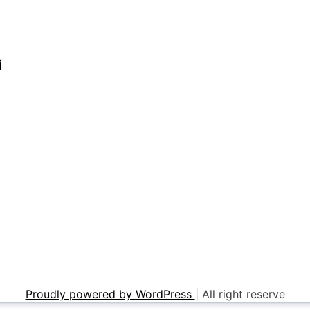
i
Proudly powered by WordPress
|
All right reserve