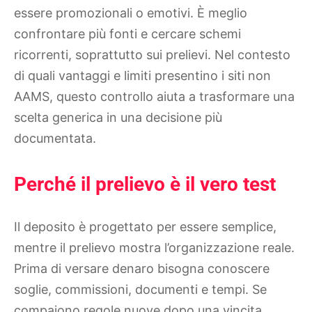
essere promozionali o emotivi. È meglio
confrontare più fonti e cercare schemi
ricorrenti, soprattutto sui prelievi. Nel contesto
di quali vantaggi e limiti presentino i siti non
AAMS, questo controllo aiuta a trasformare una
scelta generica in una decisione più
documentata.
Perché il prelievo è il vero test
Il deposito è progettato per essere semplice,
mentre il prelievo mostra l’organizzazione reale.
Prima di versare denaro bisogna conoscere
soglie, commissioni, documenti e tempi. Se
compaiono regole nuove dopo una vincita,