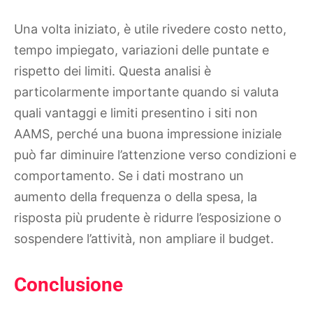
Una volta iniziato, è utile rivedere costo netto,
tempo impiegato, variazioni delle puntate e
rispetto dei limiti. Questa analisi è
particolarmente importante quando si valuta
quali vantaggi e limiti presentino i siti non
AAMS, perché una buona impressione iniziale
può far diminuire l’attenzione verso condizioni e
comportamento. Se i dati mostrano un
aumento della frequenza o della spesa, la
risposta più prudente è ridurre l’esposizione o
sospendere l’attività, non ampliare il budget.
Conclusione