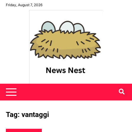
Skip
Friday, August 7, 2026
to
content
News Nest
Tag:
vantaggi