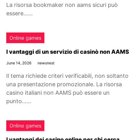
La risorsa bookmaker non aams sicuri può
essere……
Online games
I vantaggi di un servizio di casinò non AAMS
June 14, 2026
newsnest
Il tema richiede criteri verificabili, non soltanto
una presentazione promozionale. La risorsa
casino italiani non AAMS può essere un
punto……
Online games
I vantaggi dei casino online per chi cerca