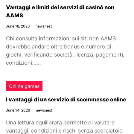
Vantaggi e limiti dei servizi di casinò non
AAMS
June 18, 2026
newsnest
Chi consulta informazioni sui siti non AAMS
dovrebbe andare oltre bonus e numero di
giochi, verificando società, licenza, pagamenti,
condizioni……
Online games
I vantaggi di un servizio di scommesse online
June 14, 2026
newsnest
Una lettura equilibrata permette di valutare
vantaggi, condizioni e rischi senza scorciatoie.