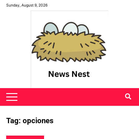
Skip
Sunday, August 9, 2026
to
content
News Nest
Tag:
opciones