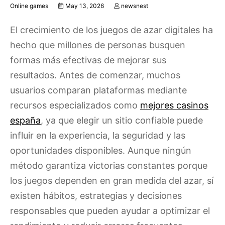
Online games
May 13, 2026
newsnest
El crecimiento de los juegos de azar digitales ha
hecho que millones de personas busquen
formas más efectivas de mejorar sus
resultados. Antes de comenzar, muchos
usuarios comparan plataformas mediante
recursos especializados como
mejores casinos
españa
, ya que elegir un sitio confiable puede
influir en la experiencia, la seguridad y las
oportunidades disponibles. Aunque ningún
método garantiza victorias constantes porque
los juegos dependen en gran medida del azar, sí
existen hábitos, estrategias y decisiones
responsables que pueden ayudar a optimizar el