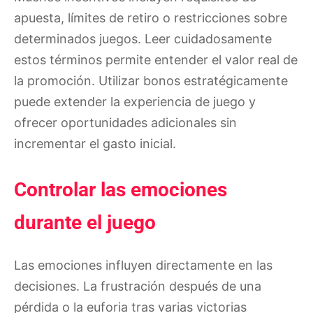
apuesta, límites de retiro o restricciones sobre
determinados juegos. Leer cuidadosamente
estos términos permite entender el valor real de
la promoción. Utilizar bonos estratégicamente
puede extender la experiencia de juego y
ofrecer oportunidades adicionales sin
incrementar el gasto inicial.
Controlar las emociones
durante el juego
Las emociones influyen directamente en las
decisiones. La frustración después de una
pérdida o la euforia tras varias victorias