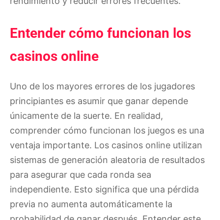
rendimiento y reducir errores frecuentes.
Entender cómo funcionan los
casinos online
Uno de los mayores errores de los jugadores
principiantes es asumir que ganar depende
únicamente de la suerte. En realidad,
comprender cómo funcionan los juegos es una
ventaja importante. Los casinos online utilizan
sistemas de generación aleatoria de resultados
para asegurar que cada ronda sea
independiente. Esto significa que una pérdida
previa no aumenta automáticamente la
probabilidad de ganar después. Entender este