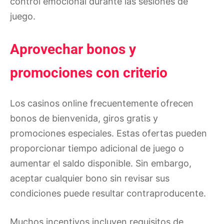
control emocional durante las sesiones de
juego.
Aprovechar bonos y
promociones con criterio
Los casinos online frecuentemente ofrecen
bonos de bienvenida, giros gratis y
promociones especiales. Estas ofertas pueden
proporcionar tiempo adicional de juego o
aumentar el saldo disponible. Sin embargo,
aceptar cualquier bono sin revisar sus
condiciones puede resultar contraproducente.
Muchos incentivos incluyen requisitos de