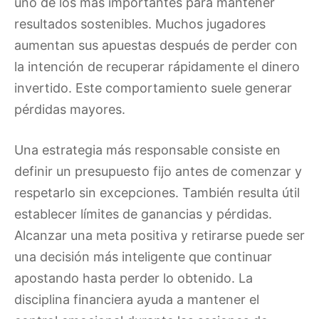
uno de los más importantes para mantener
resultados sostenibles. Muchos jugadores
aumentan sus apuestas después de perder con
la intención de recuperar rápidamente el dinero
invertido. Este comportamiento suele generar
pérdidas mayores.
Una estrategia más responsable consiste en
definir un presupuesto fijo antes de comenzar y
respetarlo sin excepciones. También resulta útil
establecer límites de ganancias y pérdidas.
Alcanzar una meta positiva y retirarse puede ser
una decisión más inteligente que continuar
apostando hasta perder lo obtenido. La
disciplina financiera ayuda a mantener el