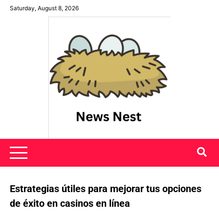
Skip
Saturday, August 8, 2026
to
content
News Nest
Estrategias útiles para mejorar tus opciones
de éxito en casinos en línea