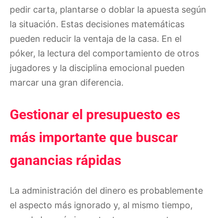
pedir carta, plantarse o doblar la apuesta según
la situación. Estas decisiones matemáticas
pueden reducir la ventaja de la casa. En el
póker, la lectura del comportamiento de otros
jugadores y la disciplina emocional pueden
marcar una gran diferencia.
Gestionar el presupuesto es
más importante que buscar
ganancias rápidas
La administración del dinero es probablemente
el aspecto más ignorado y, al mismo tiempo,