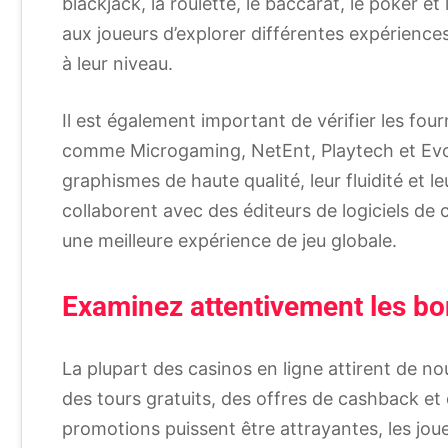
blackjack, la roulette, le baccarat, le poker e
aux joueurs d’explorer différentes expériences
à leur niveau.
Il est également important de vérifier les fou
comme Microgaming, NetEnt, Playtech et Evo
graphismes de haute qualité, leur fluidité et l
collaborent avec des éditeurs de logiciels de 
une meilleure expérience de jeu globale.
Examinez attentivement les bo
La plupart des casinos en ligne attirent de 
des tours gratuits, des offres de cashback et
promotions puissent être attrayantes, les joue