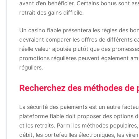
avant d’en bénéficier. Certains bonus sont as
retrait des gains difficile.
Un casino fiable présentera les règles des bo
devraient comparer les offres de différents ca
réelle valeur ajoutée plutôt que des promesses
promotions régulières peuvent également amél
réguliers.
Recherchez des méthodes de 
La sécurité des paiements est un autre facteur
plateforme fiable doit proposer des options d
et les retraits. Parmi les méthodes populaires,
débit, les portefeuilles électroniques, les vir