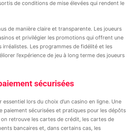
sortis de conditions de mise élevées qui rendent le
nus de manière claire et transparente. Les joueurs
sinos et privilégier les promotions qui offrent une
 irréalistes. Les programmes de fidélité et les
iorer l’expérience de jeu à long terme des joueurs
paiement sécurisées
 essentiel lors du choix d’un casino en ligne. Une
e paiement sécurisées et pratiques pour les dépôts
 on retrouve les cartes de crédit, les cartes de
ements bancaires et, dans certains cas, les