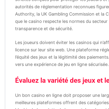
autorités de réglementation reconnues figure
Authority, la UK Gambling Commission et la C
que le casino respecte les normes du secteur e
transparence et de sécurité.
Les joueurs doivent éviter les casinos qui n’a
licence sur leur site web. Une plateforme régl
l’équité des jeux et la légitimité des paiement
vers une expérience de jeu en ligne sécurisée.
Évaluez la variété des jeux et l
Un bon casino en ligne doit proposer une larg
meilleures plateformes offrent des catégorie