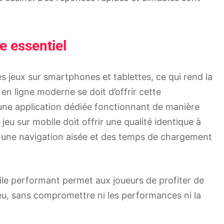
re essentiel
s jeux sur smartphones et tablettes, ce qui rend la
en ligne moderne se doit d’offrir cette
 une application dédiée fonctionnant de manière
 jeu sur mobile doit offrir une qualité identique à
nt une navigation aisée et des temps de chargement
le performant permet aux joueurs de profiter de
ieu, sans compromettre ni les performances ni la