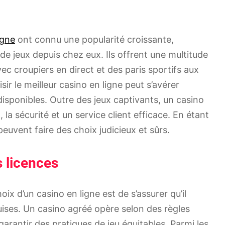
igne
ont connu une popularité croissante,
 de jeux depuis chez eux. Ils offrent une multitude
vec croupiers en direct et des paris sportifs aux
r le meilleur casino en ligne peut s’avérer
isponibles. Outre des jeux captivants, un casino
, la sécurité et un service client efficace. En étant
peuvent faire des choix judicieux et sûrs.
s licences
oix d’un casino en ligne est de s’assurer qu’il
uises. Un casino agréé opère selon des règles
garantir des pratiques de jeu équitables. Parmi les