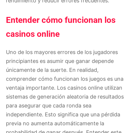
rendimiento y reducir errores frecuentes.
Entender cómo funcionan los
casinos online
Uno de los mayores errores de los jugadores
principiantes es asumir que ganar depende
únicamente de la suerte. En realidad,
comprender cómo funcionan los juegos es una
ventaja importante. Los casinos online utilizan
sistemas de generación aleatoria de resultados
para asegurar que cada ronda sea
independiente. Esto significa que una pérdida
previa no aumenta automáticamente la
probabilidad de ganar después. Entender este