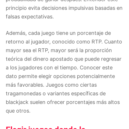
principio evita decisiones impulsivas basadas en
falsas expectativas.
Además, cada juego tiene un porcentaje de
retorno al jugador, conocido como RTP. Cuanto
mayor sea el RTP, mayor será la proporción
teórica del dinero apostado que puede regresar
a los jugadores con el tiempo. Conocer este
dato permite elegir opciones potencialmente
más favorables. Juegos como ciertas
tragamonedas o variantes específicas de
blackjack suelen ofrecer porcentajes más altos
que otros.