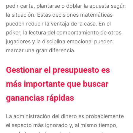
pedir carta, plantarse o doblar la apuesta según
la situación. Estas decisiones matemáticas
pueden reducir la ventaja de la casa. En el
póker, la lectura del comportamiento de otros
jugadores y la disciplina emocional pueden
marcar una gran diferencia.
Gestionar el presupuesto es
más importante que buscar
ganancias rápidas
La administración del dinero es probablemente
el aspecto más ignorado y, al mismo tiempo,