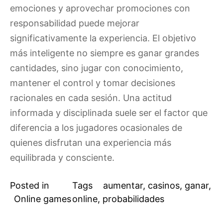
emociones y aprovechar promociones con
responsabilidad puede mejorar
significativamente la experiencia. El objetivo
más inteligente no siempre es ganar grandes
cantidades, sino jugar con conocimiento,
mantener el control y tomar decisiones
racionales en cada sesión. Una actitud
informada y disciplinada suele ser el factor que
diferencia a los jugadores ocasionales de
quienes disfrutan una experiencia más
equilibrada y consciente.
Posted in
Tags
aumentar
,
casinos
,
ganar
,
Online games
online
,
probabilidades