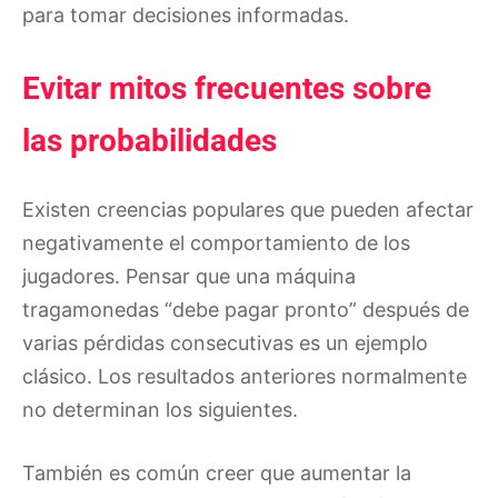
para tomar decisiones informadas.
Evitar mitos frecuentes sobre
las probabilidades
Existen creencias populares que pueden afectar
negativamente el comportamiento de los
jugadores. Pensar que una máquina
tragamonedas “debe pagar pronto” después de
varias pérdidas consecutivas es un ejemplo
clásico. Los resultados anteriores normalmente
no determinan los siguientes.
También es común creer que aumentar la