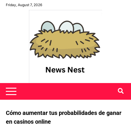
Skip
Friday, August 7, 2026
to
content
News Nest
Cómo aumentar tus probabilidades de ganar
en casinos online