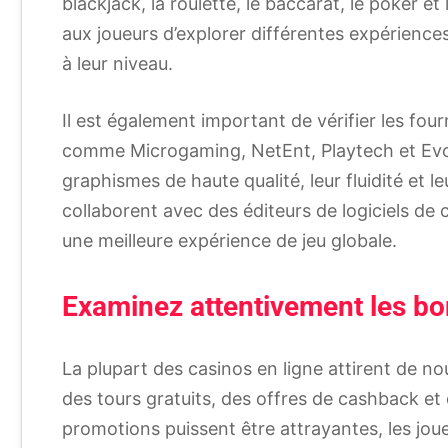
blackjack, la roulette, le baccarat, le poker e
aux joueurs d’explorer différentes expériences
à leur niveau.
Il est également important de vérifier les fou
comme Microgaming, NetEnt, Playtech et Evo
graphismes de haute qualité, leur fluidité et l
collaborent avec des éditeurs de logiciels de 
une meilleure expérience de jeu globale.
Examinez attentivement les bo
La plupart des casinos en ligne attirent de 
des tours gratuits, des offres de cashback et
promotions puissent être attrayantes, les joue