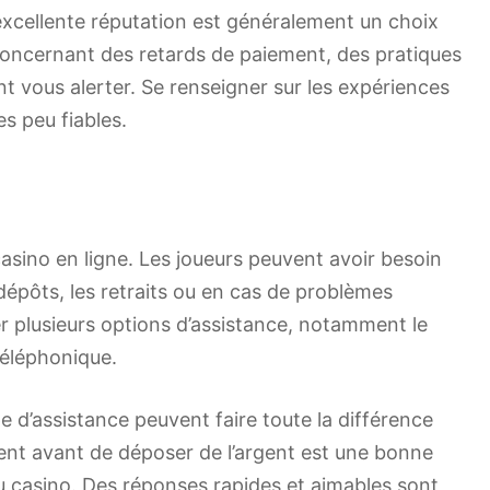
 excellente réputation est généralement un choix
 concernant des retards de paiement, des pratiques
t vous alerter. Se renseigner sur les expériences
es peu fiables.
casino en ligne. Les joueurs peuvent avoir besoin
 dépôts, les retraits ou en cas de problèmes
r plusieurs options d’assistance, notamment le
 téléphonique.
pe d’assistance peuvent faire toute la différence
lient avant de déposer de l’argent est une bonne
é du casino. Des réponses rapides et aimables sont