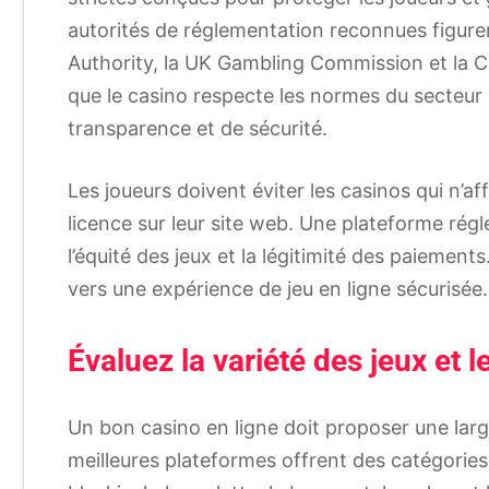
autorités de réglementation reconnues figure
Authority, la UK Gambling Commission et la C
que le casino respecte les normes du secteur e
transparence et de sécurité.
Les joueurs doivent éviter les casinos qui n’a
licence sur leur site web. Une plateforme régl
l’équité des jeux et la légitimité des paiement
vers une expérience de jeu en ligne sécurisée.
Évaluez la variété des jeux et l
Un bon casino en ligne doit proposer une larg
meilleures plateformes offrent des catégorie