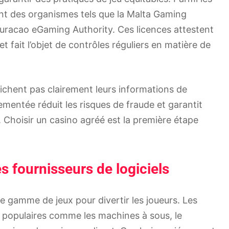
nt des organismes tels que la Malta Gaming
uracao eGaming Authority. Ces licences attestent
t fait l’objet de contrôles réguliers en matière de
ffichent pas clairement leurs informations de
ementée réduit les risques de fraude et garantit
s. Choisir un casino agréé est la première étape
es fournisseurs de logiciels
e gamme de jeux pour divertir les joueurs. Les
s populaires comme les machines à sous, le