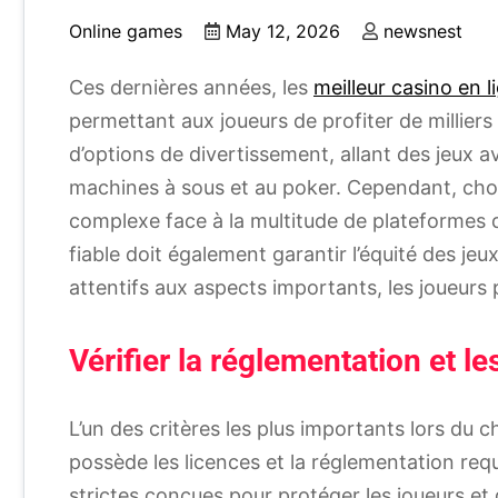
Online games
May 12, 2026
newsnest
Ces dernières années, les
meilleur casino en l
permettant aux joueurs de profiter de milliers
d’options de divertissement, allant des jeux a
machines à sous et au poker. Cependant, choisi
complexe face à la multitude de plateformes d
fiable doit également garantir l’équité des jeux
attentifs aux aspects importants, les joueurs 
Vérifier la réglementation et le
L’un des critères les plus importants lors du ch
possède les licences et la réglementation req
strictes conçues pour protéger les joueurs et 