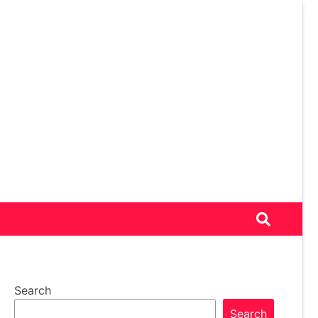
Search
Search