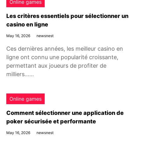
Online games
Les critères essentiels pour sélectionner un
casino en ligne
May 16, 2026
newsnest
Ces dernières années, les meilleur casino en
ligne ont connu une popularité croissante,
permettant aux joueurs de profiter de
milliers……
Online games
Comment sélectionner une application de
poker sécurisée et performante
May 16, 2026
newsnest