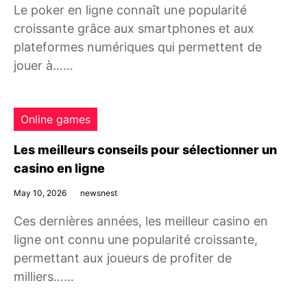
Le poker en ligne connaît une popularité
croissante grâce aux smartphones et aux
plateformes numériques qui permettent de
jouer à……
Online games
Les meilleurs conseils pour sélectionner un
casino en ligne
May 10, 2026
newsnest
Ces dernières années, les meilleur casino en
ligne ont connu une popularité croissante,
permettant aux joueurs de profiter de
milliers……