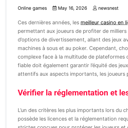
Online games
May 16, 2026
newsnest
Ces dernières années, les
meilleur casino en l
permettant aux joueurs de profiter de milliers
d’options de divertissement, allant des jeux a
machines à sous et au poker. Cependant, choisi
complexe face à la multitude de plateformes d
fiable doit également garantir l’équité des jeux
attentifs aux aspects importants, les joueurs 
Vérifier la réglementation et le
L’un des critères les plus importants lors du ch
possède les licences et la réglementation req
strictes conçues pour protéger les joueurs et 