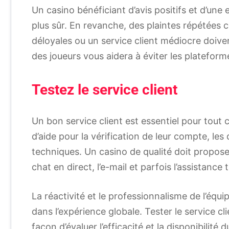
Un casino bénéficiant d’avis positifs et d’une
plus sûr. En revanche, des plaintes répétées
déloyales ou un service client médiocre doiven
des joueurs vous aidera à éviter les plateform
Testez le service client
Un bon service client est essentiel pour tout 
d’aide pour la vérification de leur compte, les
techniques. Un casino de qualité doit propose
chat en direct, l’e-mail et parfois l’assistance
La réactivité et le professionnalisme de l’équi
dans l’expérience globale. Tester le service c
façon d’évaluer l’efficacité et la disponibilit