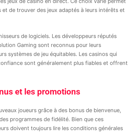
t les jeux de casino en direct. Ce choix varié permet
 et de trouver des jeux adaptés à leurs intérêts et
rnisseurs de logiciels. Les développeurs réputés
lution Gaming sont reconnus pour leurs
eurs systèmes de jeu équitables. Les casinos qui
confiance sont généralement plus fiables et offrent
nus et les promotions
nouveaux joueurs grâce à des bonus de bienvenue,
 des programmes de fidélité. Bien que ces
urs doivent toujours lire les conditions générales