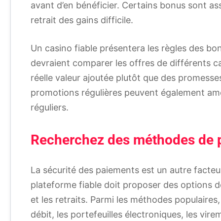
avant d’en bénéficier. Certains bonus sont as
retrait des gains difficile.
Un casino fiable présentera les règles des bo
devraient comparer les offres de différents ca
réelle valeur ajoutée plutôt que des promesses
promotions régulières peuvent également amél
réguliers.
Recherchez des méthodes de 
La sécurité des paiements est un autre facteur
plateforme fiable doit proposer des options d
et les retraits. Parmi les méthodes populaires,
débit, les portefeuilles électroniques, les vir