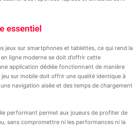
re essentiel
s jeux sur smartphones et tablettes, ce qui rend la
en ligne moderne se doit d’offrir cette
 une application dédiée fonctionnant de manière
 jeu sur mobile doit offrir une qualité identique à
nt une navigation aisée et des temps de chargement
le performant permet aux joueurs de profiter de
ieu, sans compromettre ni les performances ni la