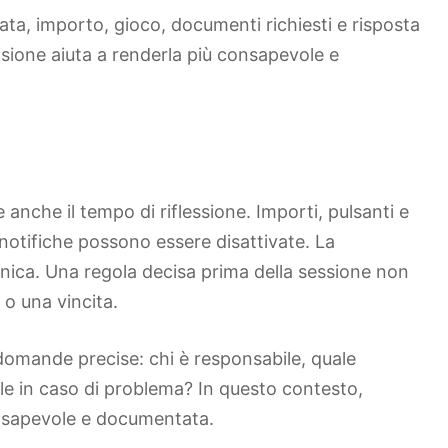
ata, importo, gioco, documenti richiesti e risposta
cisione aiuta a renderla più consapevole e
 anche il tempo di riflessione. Importi, pulsanti e
 notifiche possono essere disattivate. La
ica. Una regola decisa prima della sessione non
o una vincita.
 domande precise: chi è responsabile, quale
e in caso di problema? In questo contesto,
consapevole e documentata.