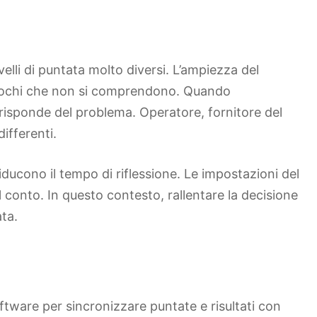
velli di puntata molto diversi. L’ampiezza del
iochi che non si comprendono. Quando
risponde del problema. Operatore, fornitore del
ifferenti.
ducono il tempo di riflessione. Le impostazioni del
l conto. In questo contesto, rallentare la decisione
ta.
software per sincronizzare puntate e risultati con