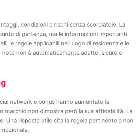
ntaggi, condizioni e rischi senza scorciatoie. La
unto di partenza, ma le informazioni importanti
i, le regole applicabili nel luogo di residenza e le
e o noto non è automaticamente adatto, sicuro o
ng
social network e bonus hanno aumentato la
un marchio non dimostra però la sua affidabilità. La
ne. Una risposta utile cita la regola pertinente e non
omozionale.