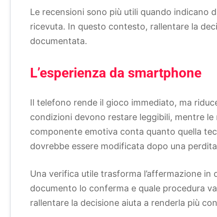
Le recensioni sono più utili quando indicano d
ricevuta. In questo contesto, rallentare la de
documentata.
L’esperienza da smartphone
Il telefono rende il gioco immediato, ma riduce
condizioni devono restare leggibili, mentre le
componente emotiva conta quanto quella tecn
dovrebbe essere modificata dopo una perdita 
Una verifica utile trasforma l’affermazione in
documento lo conferma e quale procedura val
rallentare la decisione aiuta a renderla più 