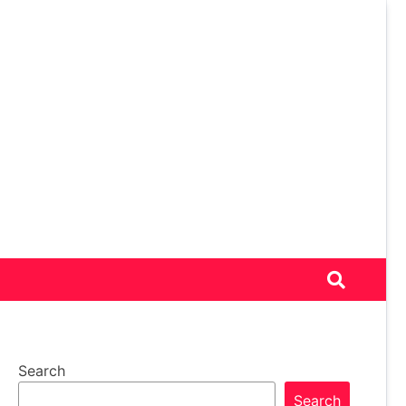
Search
Search