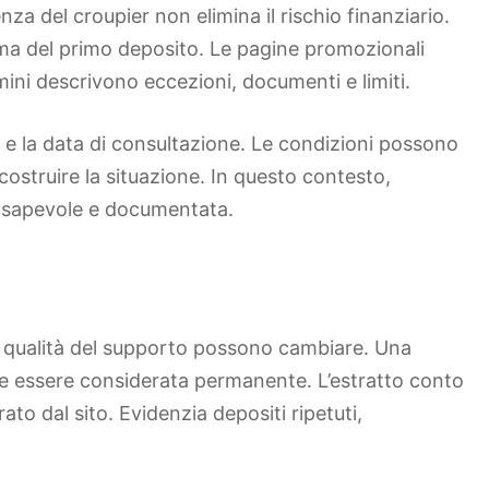
za del croupier non elimina il rischio finanziario.
ima del primo deposito. Le pagine promozionali
mini descrivono eccezioni, documenti e limiti.
e la data di consultazione. Le condizioni possono
costruire la situazione. In questo contesto,
consapevole e documentata.
 qualità del supporto possono cambiare. Una
e essere considerata permanente. L’estratto conto
to dal sito. Evidenzia depositi ripetuti,