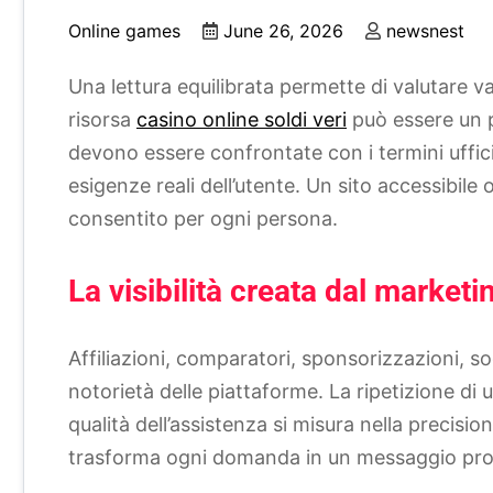
Online games
June 26, 2026
newsnest
Una lettura equilibrata permette di valutare va
risorsa
casino online soldi veri
può essere un p
devono essere confrontate con i termini ufficial
esigenze reali dell’utente. Un sito accessibil
consentito per ogni persona.
La visibilità creata dal marketi
Affiliazioni, comparatori, sponsorizzazioni, 
notorietà delle piattaforme. La ripetizione di 
qualità dell’assistenza si misura nella precisio
trasforma ogni domanda in un messaggio pr