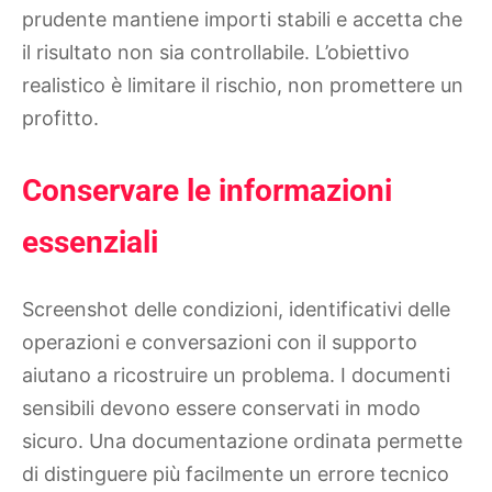
prudente mantiene importi stabili e accetta che
il risultato non sia controllabile. L’obiettivo
realistico è limitare il rischio, non promettere un
profitto.
Conservare le informazioni
essenziali
Screenshot delle condizioni, identificativi delle
operazioni e conversazioni con il supporto
aiutano a ricostruire un problema. I documenti
sensibili devono essere conservati in modo
sicuro. Una documentazione ordinata permette
di distinguere più facilmente un errore tecnico