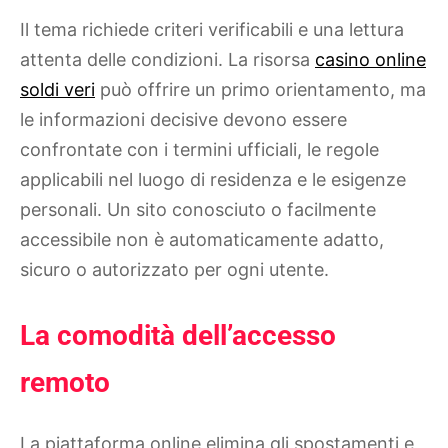
Il tema richiede criteri verificabili e una lettura
attenta delle condizioni. La risorsa
casino online
soldi veri
può offrire un primo orientamento, ma
le informazioni decisive devono essere
confrontate con i termini ufficiali, le regole
applicabili nel luogo di residenza e le esigenze
personali. Un sito conosciuto o facilmente
accessibile non è automaticamente adatto,
sicuro o autorizzato per ogni utente.
La comodità dell’accesso
remoto
La piattaforma online elimina gli spostamenti e