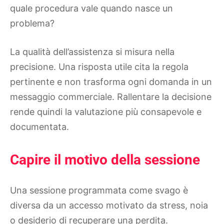
quale procedura vale quando nasce un
problema?
La qualità dell’assistenza si misura nella
precisione. Una risposta utile cita la regola
pertinente e non trasforma ogni domanda in un
messaggio commerciale. Rallentare la decisione
rende quindi la valutazione più consapevole e
documentata.
Capire il motivo della sessione
Una sessione programmata come svago è
diversa da un accesso motivato da stress, noia
o desiderio di recuperare una perdita.