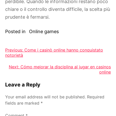
perdibile. Quando le informazioni restano poco
chiare o il controllo diventa difficile, la scelta più
prudente è fermarsi.
Posted in
Online games
Post
Previous:
Come i casinò online hanno conquistato
notorietà
navigation
Next:
Cómo mejorar la disciplina al jugar en casinos
online
Leave a Reply
Your email address will not be published.
Required
fields are marked
*
Comment
*