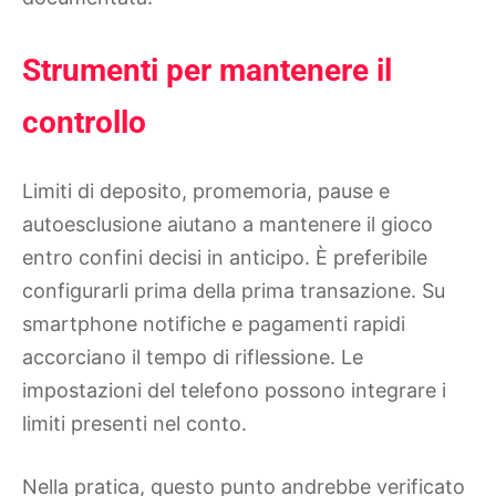
Strumenti per mantenere il
controllo
Limiti di deposito, promemoria, pause e
autoesclusione aiutano a mantenere il gioco
entro confini decisi in anticipo. È preferibile
configurarli prima della prima transazione. Su
smartphone notifiche e pagamenti rapidi
accorciano il tempo di riflessione. Le
impostazioni del telefono possono integrare i
limiti presenti nel conto.
Nella pratica, questo punto andrebbe verificato