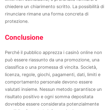
chiedere un chiarimento scritto. La possibilità di
rinunciare rimane una forma concreta di
protezione.
Conclusione
Perché il pubblico apprezza i casinò online non
può essere riassunto da una promozione, una
classifica o una promessa di vincita. Società,
licenza, regole, giochi, pagamenti, dati, limiti e
comportamento personale devono essere
valutati insieme. Nessun metodo garantisce un
risultato positivo e ogni somma depositata
dovrebbe essere considerata potenzialmente