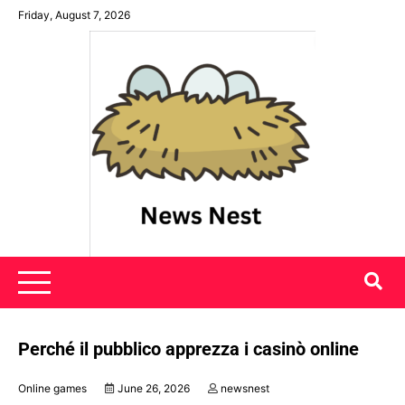
Skip
Friday, August 7, 2026
to
content
News Nest
Perché il pubblico apprezza i casinò online
Online games
June 26, 2026
newsnest