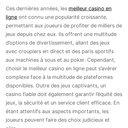
Ces dernières années, les
meilleur casino en
ligne
ont connu une popularité croissante,
permettant aux joueurs de profiter de milliers de
jeux depuis chez eux. Ils offrent une multitude
d’options de divertissement, allant des jeux
avec croupiers en direct et des paris sportifs
aux machines à sous et au poker. Cependant,
choisir le meilleur casino en ligne peut s’avérer
complexe face à la multitude de plateformes
disponibles. Outre des jeux captivants, un
casino fiable doit également garantir l’équité des
jeux, la sécurité et un service client efficace. En
étant attentifs aux aspects importants, les
joueurs peuvent faire des choix judicieux et