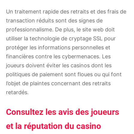
Un traitement rapide des retraits et des frais de
transaction réduits sont des signes de
professionnalisme. De plus, le site web doit
utiliser la technologie de cryptage SSL pour
protéger les informations personnelles et
financières contre les cybermenaces. Les
joueurs doivent éviter les casinos dont les
politiques de paiement sont floues ou qui font
l’objet de plaintes concernant des retraits
retardés.
Consultez les avis des joueurs
et la réputation du casino