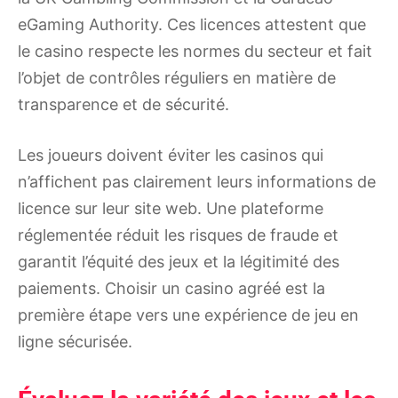
eGaming Authority. Ces licences attestent que
le casino respecte les normes du secteur et fait
l’objet de contrôles réguliers en matière de
transparence et de sécurité.
Les joueurs doivent éviter les casinos qui
n’affichent pas clairement leurs informations de
licence sur leur site web. Une plateforme
réglementée réduit les risques de fraude et
garantit l’équité des jeux et la légitimité des
paiements. Choisir un casino agréé est la
première étape vers une expérience de jeu en
ligne sécurisée.