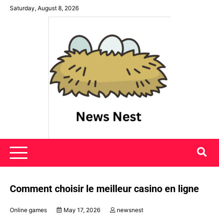
Skip
Saturday, August 8, 2026
to
content
News Nest
Comment choisir le meilleur casino en ligne
Online games
May 17, 2026
newsnest