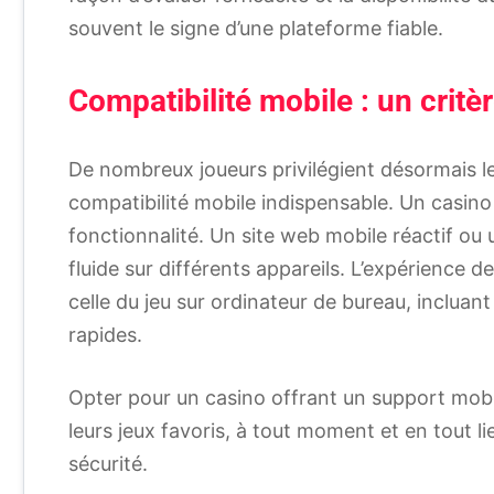
souvent le signe d’une plateforme fiable.
Compatibilité mobile : un critè
De nombreux joueurs privilégient désormais le
compatibilité mobile indispensable. Un casino 
fonctionnalité. Un site web mobile réactif ou
fluide sur différents appareils. L’expérience de
celle du jeu sur ordinateur de bureau, inclua
rapides.
Opter pour un casino offrant un support mobi
leurs jeux favoris, à tout moment et en tout l
sécurité.