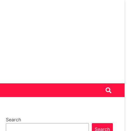
Search
Search