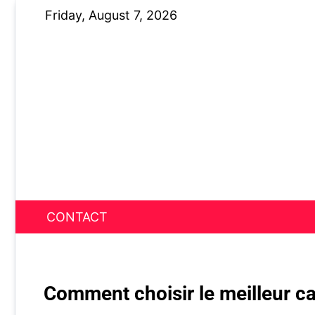
Skip
Friday, August 7, 2026
to
content
CONTACT
News Nest
Comment choisir le meilleur ca