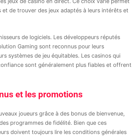
t les jeux de casino en direct. Ce choix varié permet
 et de trouver des jeux adaptés à leurs intérêts et
rnisseurs de logiciels. Les développeurs réputés
lution Gaming sont reconnus pour leurs
eurs systèmes de jeu équitables. Les casinos qui
confiance sont généralement plus fiables et offrent
nus et les promotions
nouveaux joueurs grâce à des bonus de bienvenue,
 des programmes de fidélité. Bien que ces
urs doivent toujours lire les conditions générales