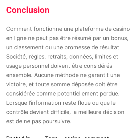
Conclusion
Comment fonctionne une plateforme de casino
en ligne ne peut pas être résumé par un bonus,
un classement ou une promesse de résultat.
Société, règles, retraits, données, limites et
usage personnel doivent être considérés
ensemble. Aucune méthode ne garantit une
victoire, et toute somme déposée doit être
considérée comme potentiellement perdue.
Lorsque l’information reste floue ou que le
contrôle devient difficile, la meilleure décision
est de ne pas poursuivre.