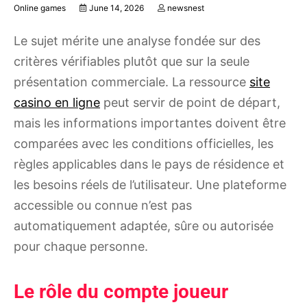
Online games
June 14, 2026
newsnest
Le sujet mérite une analyse fondée sur des
critères vérifiables plutôt que sur la seule
présentation commerciale. La ressource
site
casino en ligne
peut servir de point de départ,
mais les informations importantes doivent être
comparées avec les conditions officielles, les
règles applicables dans le pays de résidence et
les besoins réels de l’utilisateur. Une plateforme
accessible ou connue n’est pas
automatiquement adaptée, sûre ou autorisée
pour chaque personne.
Le rôle du compte joueur