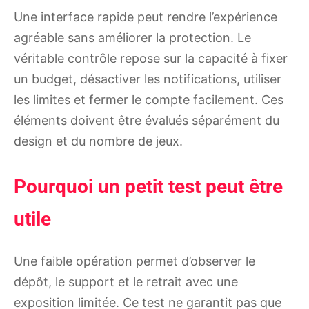
Une interface rapide peut rendre l’expérience
agréable sans améliorer la protection. Le
véritable contrôle repose sur la capacité à fixer
un budget, désactiver les notifications, utiliser
les limites et fermer le compte facilement. Ces
éléments doivent être évalués séparément du
design et du nombre de jeux.
Pourquoi un petit test peut être
utile
Une faible opération permet d’observer le
dépôt, le support et le retrait avec une
exposition limitée. Ce test ne garantit pas que