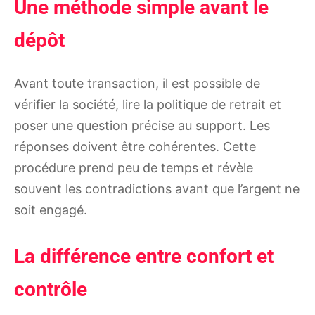
Une méthode simple avant le
dépôt
Avant toute transaction, il est possible de
vérifier la société, lire la politique de retrait et
poser une question précise au support. Les
réponses doivent être cohérentes. Cette
procédure prend peu de temps et révèle
souvent les contradictions avant que l’argent ne
soit engagé.
La différence entre confort et
contrôle