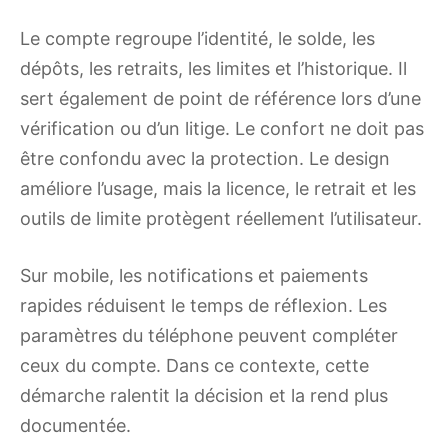
Le compte regroupe l’identité, le solde, les
dépôts, les retraits, les limites et l’historique. Il
sert également de point de référence lors d’une
vérification ou d’un litige. Le confort ne doit pas
être confondu avec la protection. Le design
améliore l’usage, mais la licence, le retrait et les
outils de limite protègent réellement l’utilisateur.
Sur mobile, les notifications et paiements
rapides réduisent le temps de réflexion. Les
paramètres du téléphone peuvent compléter
ceux du compte. Dans ce contexte, cette
démarche ralentit la décision et la rend plus
documentée.