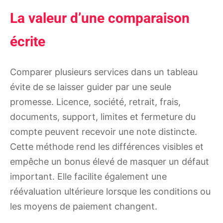
La valeur d’une comparaison
écrite
Comparer plusieurs services dans un tableau
évite de se laisser guider par une seule
promesse. Licence, société, retrait, frais,
documents, support, limites et fermeture du
compte peuvent recevoir une note distincte.
Cette méthode rend les différences visibles et
empêche un bonus élevé de masquer un défaut
important. Elle facilite également une
réévaluation ultérieure lorsque les conditions ou
les moyens de paiement changent.