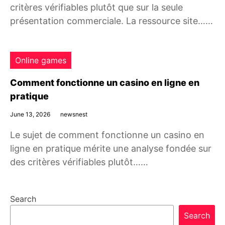
critères vérifiables plutôt que sur la seule
présentation commerciale. La ressource site……
Online games
Comment fonctionne un casino en ligne en
pratique
June 13, 2026
newsnest
Le sujet de comment fonctionne un casino en
ligne en pratique mérite une analyse fondée sur
des critères vérifiables plutôt……
Search
Search