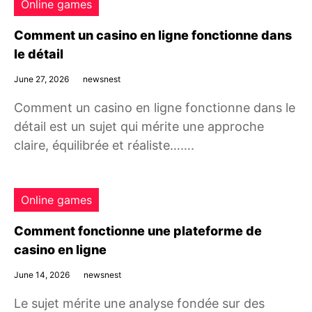
Online games
Comment un casino en ligne fonctionne dans
le détail
June 27, 2026
newsnest
Comment un casino en ligne fonctionne dans le
détail est un sujet qui mérite une approche
claire, équilibrée et réaliste…….
Online games
Comment fonctionne une plateforme de
casino en ligne
June 14, 2026
newsnest
Le sujet mérite une analyse fondée sur des